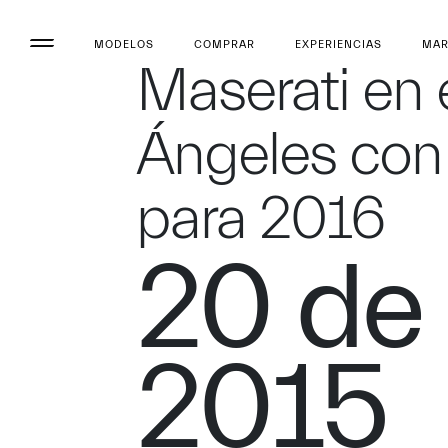
MODELOS
COMPRAR
EXPERIENCIAS
MA
Maserati en 
Ángeles con
para 2016
20 de
2015