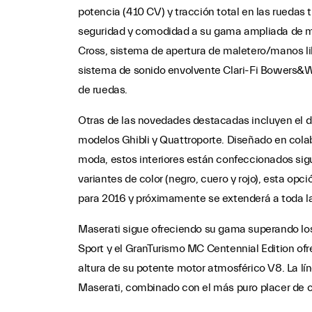
potencia (410 CV) y tracción total en las ruedas
seguridad y comodidad a su gama ampliada de mo
Cross, sistema de apertura de maletero/manos 
sistema de sonido envolvente Clari-Fi Bowers&Wil
de ruedas.
Otras de las novedades destacadas incluyen el di
modelos Ghibli y Quattroporte. Diseñado en colab
moda, estos interiores están confeccionados sigui
variantes de color (negro, cuero y rojo), esta opc
para 2016 y próximamente se extenderá a toda 
Maserati sigue ofreciendo su gama superando lo
Sport y el GranTurismo MC Centennial Edition ofre
altura de su potente motor atmosférico V8. La lí
Maserati, combinado con el más puro placer de 