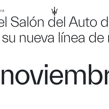
RCA
el Salón del Auto 
 su nueva línea de
 noviemb