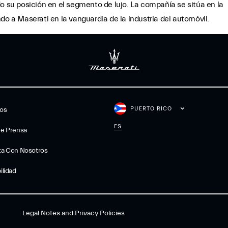
o su posición en el segmento de lujo. La compañía se sitúa en la
do a Maserati en la vanguardia de la industria del automóvil.
PUERTO RICO
gos
ES
De Prensa
ta Con Nosotros
ilidad
Legal Notes and Privacy Policies