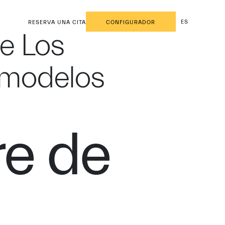
ES
RESERVA UNA CITA
CONFIGURADOR
de Los
 modelos
re de