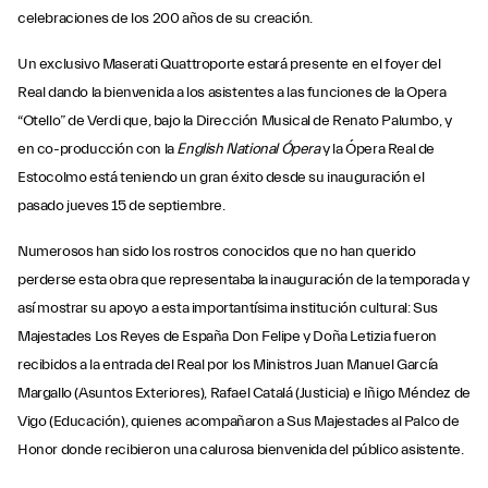
celebraciones de los 200 años de su creación.
Un exclusivo Maserati Quattroporte estará presente en el foyer del
Real dando la bienvenida a los asistentes a las funciones de la Opera
“Otello” de Verdi que, bajo la Dirección Musical de Renato Palumbo, y
en co-producción con la
English National Ópera
y la Ópera Real de
Estocolmo está teniendo un gran éxito desde su inauguración el
pasado jueves 15 de septiembre.
Numerosos han sido los rostros conocidos que no han querido
perderse esta obra que representaba la inauguración de la temporada y
así mostrar su apoyo a esta importantísima institución cultural: Sus
Majestades Los Reyes de España Don Felipe y Doña Letizia fueron
recibidos a la entrada del Real por los Ministros Juan Manuel García
Margallo (Asuntos Exteriores), Rafael Catalá (Justicia) e Iñigo Méndez de
Vigo (Educación), quienes acompañaron a Sus Majestades al Palco de
Honor donde recibieron una calurosa bienvenida del público asistente.