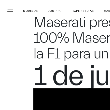
MODELOS
COMPRAR
EXPERIENCIAS
MA
Maserati pre
100% Masera
la F1 para un
1 de j