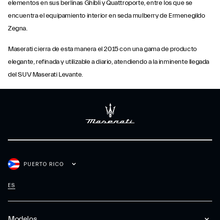
elementos en sus berlinas Ghibli y Quattroporte, entre los que se
encuentra el equipamiento interior en seda mulberry de Ermenegildo
Zegna.
Maserati cierra de esta manera el 2015 con una gama de producto
elegante, refinada y utilizable a diario, atendiendo a la inminente llegada
del SUV Maserati Levante.
PUERTO RICO
ES
Modelos