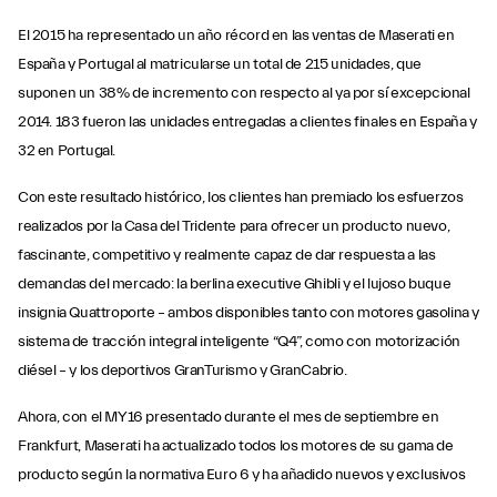
El 2015 ha representado un año récord en las ventas de Maserati en
España y Portugal al matricularse un total de 215 unidades, que
suponen un 38% de incremento con respecto al ya por sí excepcional
2014. 183 fueron las unidades entregadas a clientes finales en España y
32 en Portugal.
Con este resultado histórico, los clientes han premiado los esfuerzos
realizados por la Casa del Tridente para ofrecer un producto nuevo,
fascinante, competitivo y realmente capaz de dar respuesta a las
demandas del mercado: la berlina executive Ghibli y el lujoso buque
insignia Quattroporte – ambos disponibles tanto con motores gasolina y
sistema de tracción integral inteligente “Q4”, como con motorización
diésel – y los deportivos GranTurismo y GranCabrio.
Ahora, con el MY16 presentado durante el mes de septiembre en
Frankfurt, Maserati ha actualizado todos los motores de su gama de
producto según la normativa Euro 6 y ha añadido nuevos y exclusivos