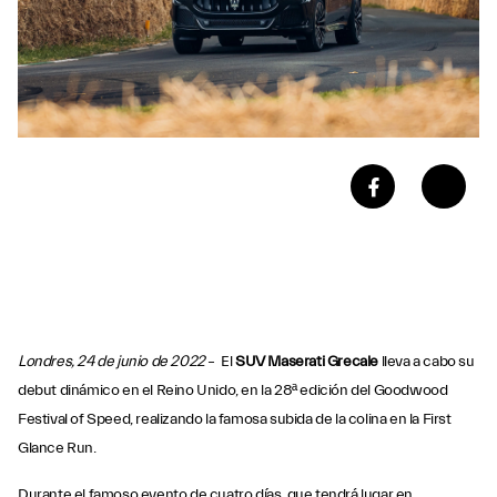
Londres, 24 de junio de 2022
– El
SUV Maserati Grecale
lleva a cabo su
debut dinámico en el Reino Unido, en la 28ª edición del Goodwood
Festival of Speed, realizando la famosa subida de la colina en la First
Glance Run.
Durante el famoso evento de cuatro días, que tendrá lugar en