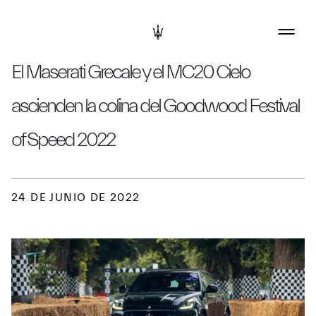
El Maserati Grecale y el MC20 Cielo
ascienden la colina del Goodwood Festival
of Speed 2022
24 DE JUNIO DE 2022