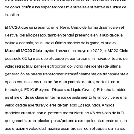
de conducción a los espectadores mientras se enfrenta a la subida de
la colina.
El MC20, que se presentó en el Reino Unido de forma dinámica en el
Festival del año pasado, también tendrá presencia en la subida de la
colina y, además, se le une el último modelo de la gama, el nuevo
Maserati MC20 Cielo
spyder. Lanzado en mayo de 2022, el MC20 Cielo
pesa solo 65 kg más que el coupé y cuenta con un innovador techo de
vidrio retráctil. El panel electrocrómico (vidrio inteligente) de última
generación se puede transformar instantáneamente de transparente a
opaco con solo tocar un botón en la pantalla central, cortesía de la
tecnología PDLC (Polymer-Dispersed Liquid Crystal). El techo también
es el mejor de su clase en términos de aislamiento térmico y tiene una
velocidad de apertura y cierre de tan solo 12 segundos. Ambos
modelos cuentan con el potente motor Nettuno V6 derivado de la F1,
que garantiza una relación peso/potencia excepcional además de una
aceleración y velocidad máxima asombrosas, con el cupé alcanzando