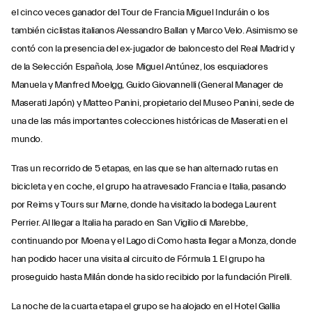
el cinco veces ganador del Tour de Francia Miguel Induráin o los
también ciclistas italianos Alessandro Ballan y Marco Velo. Asimismo se
contó con la presencia del ex-jugador de baloncesto del Real Madrid y
de la Selección Española, Jose Miguel Antúnez, los esquiadores
Manuela y Manfred Moelgg, Guido Giovannelli (General Manager de
Maserati Japón) y Matteo Panini, propietario del Museo Panini, sede de
una de las más importantes colecciones históricas de Maserati en el
mundo.
Tras un recorrido de 5 etapas, en las que se han alternado rutas en
bicicleta y en coche, el grupo ha atravesado Francia e Italia, pasando
por Reims y Tours sur Marne, donde ha visitado la bodega Laurent
Perrier. Al llegar a Italia ha parado en San Vigilio di Marebbe,
continuando por Moena y el Lago di Como hasta llegar a Monza, donde
han podido hacer una visita al circuito de Fórmula 1. El grupo ha
proseguido hasta Milán donde ha sido recibido por la fundación Pirelli.
La noche de la cuarta etapa el grupo se ha alojado en el Hotel Gallia