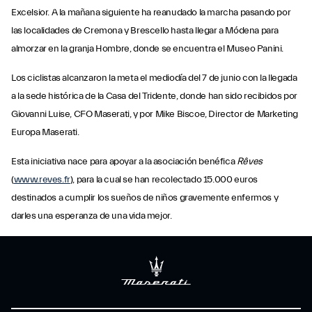
Excelsior. A la mañana siguiente ha reanudado la marcha pasando por
las localidades de Cremona y Brescello hasta llegar a Módena para
almorzar en la granja Hombre, donde se encuentra el Museo Panini.
Los ciclistas alcanzaron la meta el mediodía del 7 de junio con la llegada
a la sede histórica de la Casa del Tridente, donde han sido recibidos por
Giovanni Luise, CFO Maserati, y por Mike Biscoe, Director de Marketing
Europa Maserati.
Esta iniciativa nace para apoyar a la asociación benéfica
Rêves
(
www.reves.fr
), para la cual se han recolectado 15.000 euros
destinados a cumplir los sueños de niños gravemente enfermos y
darles una esperanza de una vida mejor.