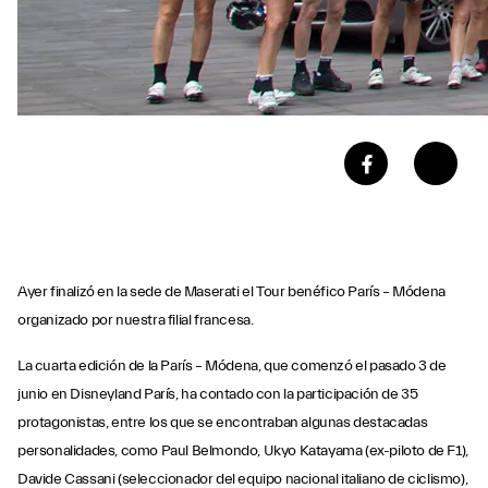
Ayer finalizó en la sede de Maserati el Tour benéfico París – Módena
organizado por nuestra filial francesa.
La cuarta edición de la París – Módena, que comenzó el pasado 3 de
junio en Disneyland París, ha contado con la participación de 35
protagonistas, entre los que se encontraban algunas destacadas
personalidades, como Paul Belmondo, Ukyo Katayama (ex-piloto de F1),
Davide Cassani (seleccionador del equipo nacional italiano de ciclismo),