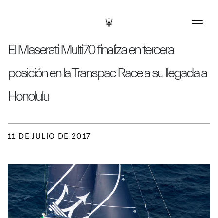
El Maserati Multi70 finaliza en tercera
posición en la Transpac Race a su llegada a
Honolulu
11 DE JULIO DE 2017