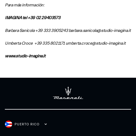
Para más información:
IMAGINA tel +39 02 29403573
Barbara Sanicola +39 333 3905243 barbara.sanicola@studio-imagina.it
Umberta Croce +39 335 8021171 umberta.croce@studio-imagina.it
www.studio-imagina.it
PUERTO RICO