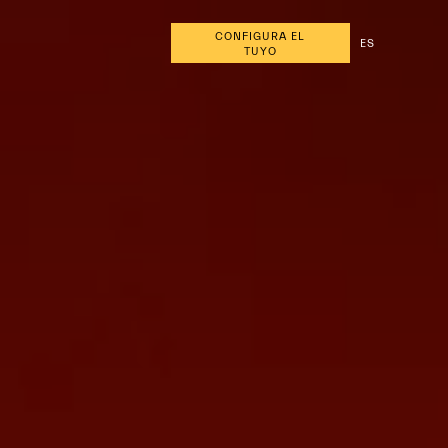
CONFIGURA EL
ES
TUYO