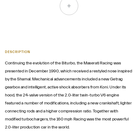
DESCRIPTION
Continuing the evolution of the Biturbo, the Maserati Racing was
presented in December 1990, which received a restyled nose inspired
by the Shamal. Mechanical advancements included a new Getrag
gearbox and intelligent, active shock absorbers from Koni. Under its
hood, the 24-valve version of the 2.0-liter twin-turbo V6 engine
featured a number of modifications, including a new crankshaft, lighter
connecting rods and a higher compression ratio. Together with
modified turbochargers, the 160 mph Racing was the most powerful
2.0-liter production car in the world.