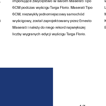
,
imponujące zwycięstwo w swoim Maserati Tipo
6CM podczas wyścigu Targa Florio. Maserati Tipo
L
6CM, niezwykły jednomiejscowy samochód
M
i
wyścigowy, został zaprojektowany przez Ernesto
K
Maserati i należy do niego rekord największej
B
liczby wygranych edycji wyścigu Targa Florio.