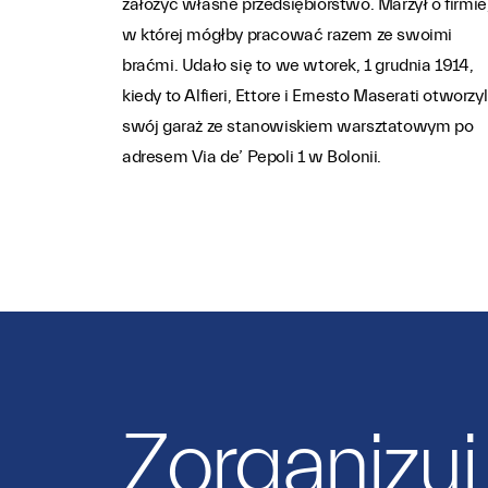
założyć własne przedsiębiorstwo. Marzył o firmie
w której mógłby pracować razem ze swoimi
braćmi. Udało się to we wtorek, 1 grudnia 1914,
kiedy to Alfieri, Ettore i Ernesto Maserati otworzyl
swój garaż ze stanowiskiem warsztatowym po
adresem Via de’ Pepoli 1 w Bolonii.
Zorganizuj