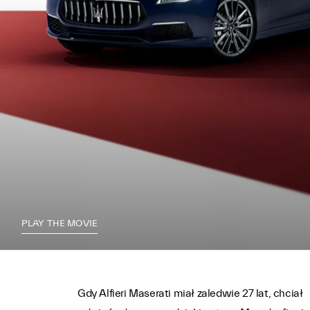
PLAY THE MOVIE
Gdy Alfieri Maserati miał zaledwie 27 lat, chciał