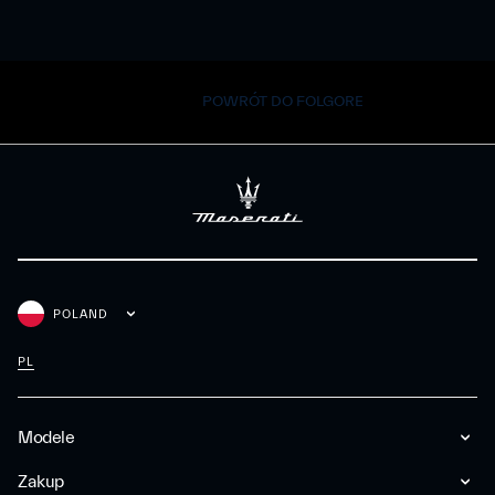
POWRÓT DO FOLGORE
POLAND
PL
Modele
Zakup