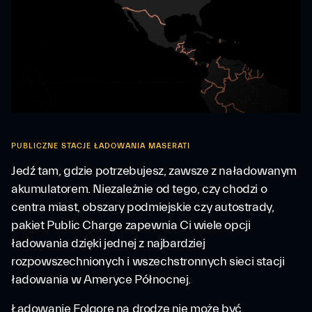
PUBLICZNE STACJE ŁADOWANIA MASERATI
Jedź tam, gdzie potrzebujesz, zawsze z naładowanym
akumulatorem. Niezależnie od tego, czy chodzi o
centra miast, obszary podmiejskie czy autostrady,
pakiet Public Charge zapewnia Ci wiele opcji
ładowania dzięki jednej z najbardziej
rozpowszechnionych i wszechstronnych sieci stacji
ładowania w Ameryce Północnej.
Ładowanie Folgore na drodze nie może być