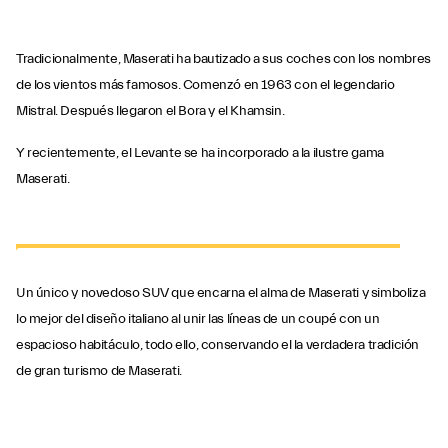
Tradicionalmente, Maserati ha bautizado a sus coches con los nombres
de los vientos más famosos. Comenzó en 1963 con el legendario
Mistral. Después llegaron el Bora y el Khamsin.
Y recientemente, el Levante se ha incorporado a la ilustre gama
Maserati.
Maserati Levante
MÁS INFORMACIÓN
Un único y novedoso SUV que encarna el alma de Maserati y simboliza
lo mejor del diseño italiano al unir las líneas de un coupé con un
espacioso habitáculo, todo ello, conservando el la verdadera tradición
de gran turismo de Maserati.