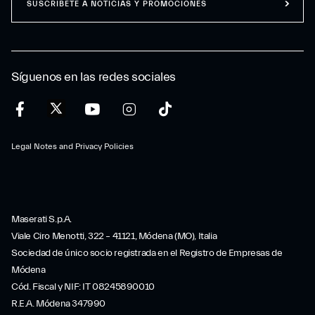
SUSCRÍBETE A NOTICIAS Y PROMOCIONES
Síguenos en las redes sociales
Legal Notes and Privacy Policies
Maserati S.p.A.
Viale Ciro Menotti, 322 – 41121, Módena (MO), Italia
Sociedad de único socio registrada en el Registro de Empresas de
Módena
Cód. Fiscal y NIF: IT 08245890010
R.E.A. Módena 347990