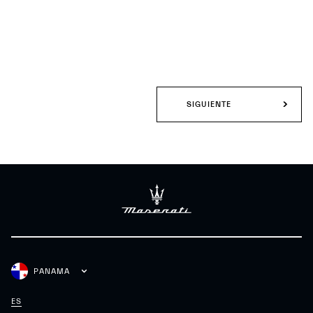
SIGUIENTE
PANAMA
ES