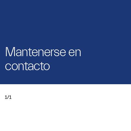
Mantenerse en
contacto
1/1