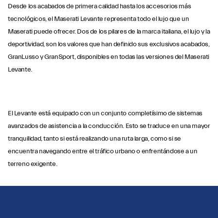
Desde los acabados de primera calidad hasta los accesorios más
tecnológicos, el Maserati Levante representa todo el lujo que un
Maserati puede ofrecer. Dos de los pilares de la marca italiana, el lujo y la
deportividad, son los valores que han definido sus exclusivos acabados,
GranLusso y GranSport, disponibles en todas las versiones del Maserati
Levante.
El Levante está equipado con un conjunto completísimo de sistemas
avanzados de asistencia a la conducción. Esto se traduce en una mayor
tranquilidad, tanto si está realizando una ruta larga, como si se
encuentra navegando entre el tráfico urbano o enfrentándose a un
terreno exigente.