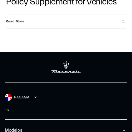
Policy Supplement for Vehicles
Read More
PANAMA
ES
Modelos