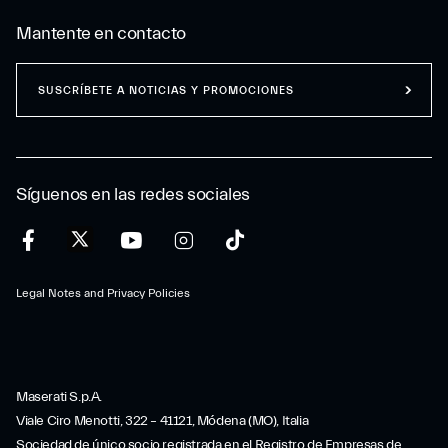
Mantente en contacto
SUSCRÍBETE A NOTICIAS Y PROMOCIONES
Síguenos en las redes sociales
Legal Notes and Privacy Policies
Maserati S.p.A.
Viale Ciro Menotti, 322 – 41121, Módena (MO), Italia
Sociedad de único socio registrada en el Registro de Empresas de