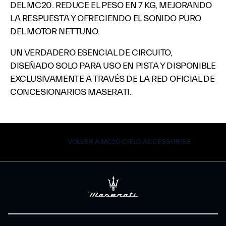
DEL MC20. REDUCE EL PESO EN 7 KG, MEJORANDO
LA RESPUESTA Y OFRECIENDO EL SONIDO PURO
DEL MOTOR NETTUNO.
UN VERDADERO ESENCIAL DE CIRCUITO,
DISEÑADO SOLO PARA USO EN PISTA Y DISPONIBLE
EXCLUSIVAMENTE A TRAVÉS DE LA RED OFICIAL DE
CONCESIONARIOS MASERATI.
VOLVER A MC20 CIELO ACCESSORIES