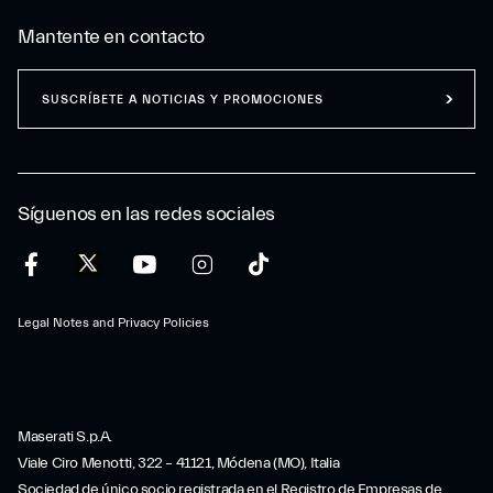
Mantente en contacto
SUSCRÍBETE A NOTICIAS Y PROMOCIONES
Síguenos en las redes sociales
Legal Notes and Privacy Policies
Maserati S.p.A.
Viale Ciro Menotti, 322 – 41121, Módena (MO), Italia
Sociedad de único socio registrada en el Registro de Empresas de