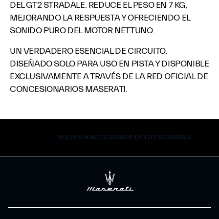
DEL GT2 STRADALE. REDUCE EL PESO EN 7 KG,
MEJORANDO LA RESPUESTA Y OFRECIENDO EL
SONIDO PURO DEL MOTOR NETTUNO.
UN VERDADERO ESENCIAL DE CIRCUITO,
DISEÑADO SOLO PARA USO EN PISTA Y DISPONIBLE
EXCLUSIVAMENTE A TRAVÉS DE LA RED OFICIAL DE
CONCESIONARIOS MASERATI.
VOLVER A ACCESORIOS DE GT2 STRADALE