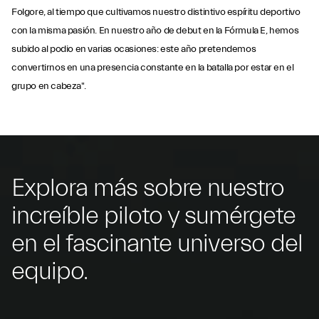
Folgore, al tiempo que cultivamos nuestro distintivo espíritu deportivo
con la misma pasión. En nuestro año de debut en la Fórmula E, hemos
subido al podio en varias ocasiones: este año pretendemos
convertirnos en una presencia constante en la batalla por estar en el
grupo en cabeza".
Explora más sobre nuestro
increíble piloto y sumérgete
en el fascinante universo del
equipo.