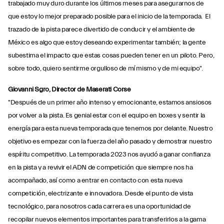
trabajado muy duro durante los últimos meses para asegurarnos de
que estoy lo mejor preparado posible para el inicio de la temporada. El
trazado de la pista parece divertido de conducir y el ambiente de
México es algo que estoy deseando experimentar también; la gente
subestima el impacto que estas cosas pueden tener en un piloto. Pero,
sobre todo, quiero sentirme orgulloso de mí mismo y de mi equipo".
Giovanni Sgro, Director de Maserati Corse
"Después de un primer año intenso y emocionante, estamos ansiosos
por volver a la pista. Es genial estar con el equipo en boxes y sentir la
energía para esta nueva temporada que tenemos por delante. Nuestro
objetivo es empezar con la fuerza del año pasado y demostrar nuestro
espíritu competitivo. La temporada 2023 nos ayudó a ganar confianza
en la pista y a revivir el ADN de competición que siempre nos ha
acompañado, así como a entrar en contacto con esta nueva
competición, electrizante e innovadora. Desde el punto de vista
tecnológico, para nosotros cada carrera es una oportunidad de
recopilar nuevos elementos importantes para transferirlos a la gama