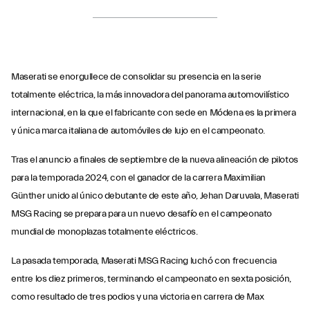
Maserati se enorgullece de consolidar su presencia en la serie
totalmente eléctrica, la más innovadora del panorama automovilístico
internacional, en la que el fabricante con sede en Módena es la primera
y única marca italiana de automóviles de lujo en el campeonato.
Tras el anuncio a finales de septiembre de la nueva alineación de pilotos
para la temporada 2024, con el ganador de la carrera Maximilian
Günther unido al único debutante de este año, Jehan Daruvala, Maserati
MSG Racing se prepara para un nuevo desafío en el campeonato
mundial de monoplazas totalmente eléctricos.
La pasada temporada, Maserati MSG Racing luchó con frecuencia
entre los diez primeros, terminando el campeonato en sexta posición,
como resultado de tres podios y una victoria en carrera de Max