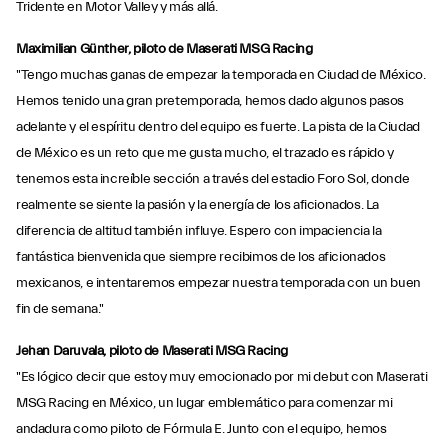
Tridente en Motor Valley y más allá.
Maximilian Günther, piloto de Maserati MSG Racing
"Tengo muchas ganas de empezar la temporada en Ciudad de México.
Hemos tenido una gran pretemporada, hemos dado algunos pasos
adelante y el espíritu dentro del equipo es fuerte. La pista de la Ciudad
de México es un reto que me gusta mucho, el trazado es rápido y
tenemos esta increíble sección a través del estadio Foro Sol, donde
realmente se siente la pasión y la energía de los aficionados. La
diferencia de altitud también influye. Espero con impaciencia la
fantástica bienvenida que siempre recibimos de los aficionados
mexicanos, e intentaremos empezar nuestra temporada con un buen
fin de semana."
Jehan Daruvala, piloto de Maserati MSG Racing
"Es lógico decir que estoy muy emocionado por mi debut con Maserati
MSG Racing en México, un lugar emblemático para comenzar mi
andadura como piloto de Fórmula E. Junto con el equipo, hemos