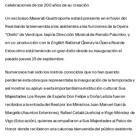
celebraciones de los 200 años de su creación.
Un exclusivo Maserati Quattroporte estará presente en el foyer del
Real dando la bienvenida a los asistentes a las funciones de la Opera
“Otello” de Verdi que, bajo la Dirección Musical de Renato Palumbo, y
en co-producción con la
English National Ópera
y la Ópera Real de
Estocolmo está teniendo un gran éxito desde su inauguración el
pasado jueves 15 de septiembre.
Numerosos han sido los rostros conocidos que no han querido
perderse esta obra que representaba la inauguración de la temporada y
así mostrar su apoyo a esta importantísima institución cultural: Sus
Majestades Los Reyes de España Don Felipe y Doña Letizia fueron
recibidos a la entrada del Real por los Ministros Juan Manuel García
Margallo (Asuntos Exteriores), Rafael Catalá (Justicia) e Iñigo Méndez de
Vigo (Educación), quienes acompañaron a Sus Majestades al Palco de
Honor donde recibieron una calurosa bienvenida del público asistente.