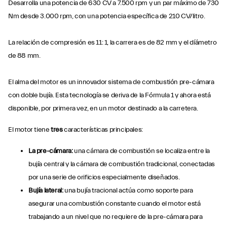
Desarrolla una potencia de 630 CV a 7.500 rpm y un par máximo de 730
Nm desde 3.000 rpm, con una potencia específica de 210 CV/litro.
La relación de compresión es 11: 1, la carrera es de 82 mm y el díámetro
de 88 mm.
El alma del motor es un innovador sistema de combustión pre-cámara
con doble bujía. Esta tecnología se deriva de la Fórmula 1 y ahora está
disponible, por primera vez, en un motor destinado a la carretera.
El motor tiene
tres
características principales:
La pre-cámara:
una cámara de combustión se localiza entre la
bujía central y la cámara de combustión tradicional, conectadas
por una serie de orificios especialmente diseñados.
Bujía lateral:
una bujía tracional actúa como soporte para
asegurar una combustión constante cuando el motor está
trabajando a un nivel que no requiere de la pre-cámara para