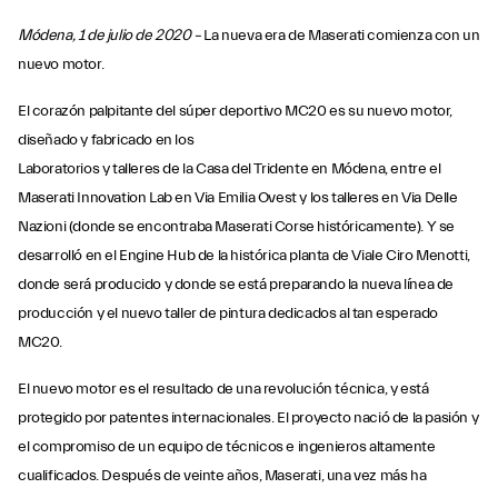
Módena, 1 de julio de 2020 –
La nueva era de Maserati comienza con un
nuevo motor.
El corazón palpitante del súper deportivo MC20 es su nuevo motor,
diseñado y fabricado en los
Laboratorios y talleres de la Casa del Tridente en Módena, entre el
Maserati Innovation Lab en Via Emilia Ovest y los talleres en Via Delle
Nazioni (donde se encontraba Maserati Corse históricamente). Y se
desarrolló en el Engine Hub de la histórica planta de Viale Ciro Menotti,
donde será producido y donde se está preparando la nueva línea de
producción y el nuevo taller de pintura dedicados al tan esperado
MC20.
El nuevo motor es el resultado de una revolución técnica, y está
protegido por patentes internacionales. El proyecto nació de la pasión y
el compromiso de un equipo de técnicos e ingenieros altamente
cualificados. Después de veinte años, Maserati, una vez más ha