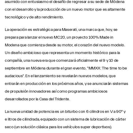
asumido con entusiasmo el desafío de regresar a su sede de Módena
con el desarrollo y la producción de un nuevo motor que es altamente
tecnológico y de alto rendimiento.
La operación es estratégica para Maserati, una marca que, hoy, se
prepara para lanzar el nuevo MC20, un proyecto 100% Made in
Modena que comienza desde su motor, el corazón del nuevo modelo.
Un diseño ambicioso que representa un momento histórico para la
compañía, una nueva era que comenzará oficialmente el 9 y 10 de
septiembre en Módena durante el gran evento, "MMXX: The time to be
audacious". En el lanzamiento se revelarán nuevos modelos, que
entrarán en producción en los próximos años, y se anunciarán sistemas
de propulsión innovadores así como programas ambiciosos
desarrollados por la Casa del Tridente.
La nueva unidad de potencia es un biturbo con 6 cilindros en V a 90° y
e litros de cilindrada, equipado con un sistema de lubricación de cárter
seco (un solución clásica para los vehículos super deportivos).