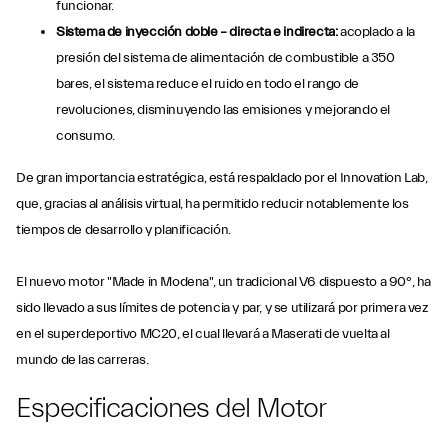
funcionar.
Sistema de inyección doble – directa e indirecta:
acoplado a la
presión del sistema de alimentación de combustible a 350
bares, el sistema reduce el ruido en todo el rango de
revoluciones, disminuyendo las emisiones y mejorando el
consumo.
De gran importancia estratégica, está respaldado por el Innovation Lab,
que, gracias al análisis virtual, ha permitido reducir notablemente los
tiempos de desarrollo y planificación.
El nuevo motor "Made in Modena", un tradicional V6 dispuesto a 90°, ha
sido llevado a sus límites de potencia y par, y se utilizará por primera vez
en el superdeportivo MC20, el cual llevará a Maserati de vuelta al
mundo de las carreras.
Especificaciones del Motor