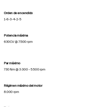
Orden de encendido
1-6-3-4-2-5
Potencia máxima
630CV @ 7.500 rpm
Par máximo
730 Nm @ 3.000 – 5.500 rpm
Régimen máximo del motor
8.000 rpm