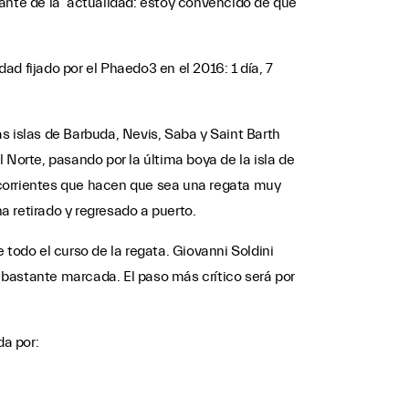
tante de la actualidad: estoy convencido de que
idad fijado por el Phaedo3 en el 2016: 1 día, 7
as islas de Barbuda, Nevis, Saba y Saint Barth
l Norte, pasando por la última boya de la isla de
y corrientes que hacen que sea una regata muy
 retirado y regresado a puerto.
todo el curso de la regata. Giovanni Soldini
 bastante marcada. El paso más crítico será por
da por: