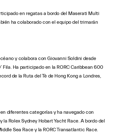
articipado en regatas a bordo del Maserati Multi
bién ha colaborado con el equipo del trimarán
l océano y colabora con Giovanni Soldini desde
’ Fila. Ha participado en la RORC Caribbean 600
 record de la Ruta del Tè de Hong Kong a Londres,
en diferentes categorías y ha navegado con
 y la Rolex Sydney Hobart Yacht Race. A bordo del
 Middle Sea Race y la RORC Transatlantic Race.