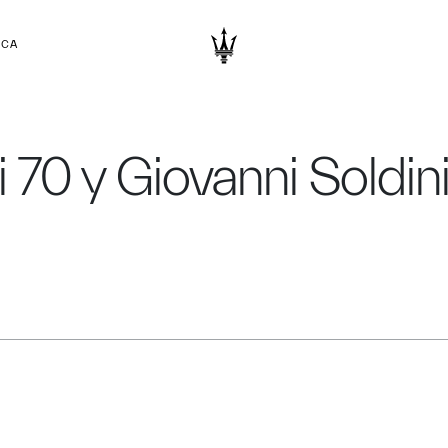
RCA
i 70 y Giovanni Soldin