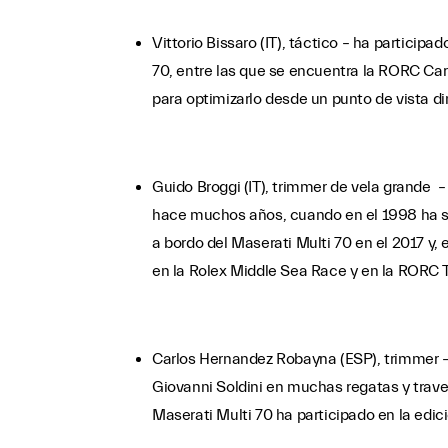
Vittorio Bissaro (IT), táctico – ha particip
70, entre las que se encuentra la RORC Car
para optimizarlo desde un punto de vista di
Guido Broggi (IT), trimmer de vela grande –
hace muchos años, cuando en el 1998 ha si
a bordo del Maserati Multi 70 en el 2017 y, 
en la Rolex Middle Sea Race y en la RORC T
Carlos Hernandez Robayna (ESP), trimmer –
Giovanni Soldini en muchas regatas y trave
Maserati Multi 70 ha participado en la edi