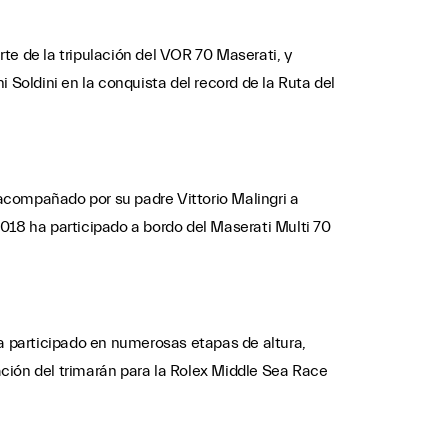
te de la tripulación del VOR 70 Maserati, y
 Soldini en la conquista del record de la Ruta del
acompañado por su padre Vittorio Malingri a
018 ha participado a bordo del Maserati Multi 70
ha participado en numerosas etapas de altura,
ación del trimarán para la Rolex Middle Sea Race