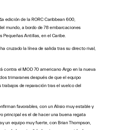
a 11a edición de la RORC Caribbean 600,
s del mundo, a bordo de 78 embarcaciones
s Pequeñas Antillas, en el Caribe.
a cruzado la línea de salida tras su directo rival,
irá contra el MOD 70 americano Argo en la nueva
dos trimaranes después de que el equipo
 trabajos de reparación tras el vuelco del
nfirman favorables, con un Alisio muy estable y
ivo principal es el de hacer una buena regata
 hay un equipo muy fuerte, con Brian Thompson,