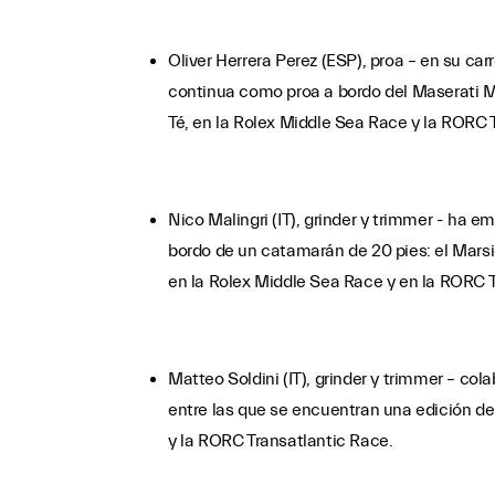
Oliver Herrera Perez (ESP), proa – en su ca
continua como proa a bordo del Maserati Mul
Té, en la Rolex Middle Sea Race y la RORC 
Nico Malingri (IT), grinder y trimmer - ha
bordo de un catamarán de 20 pies: el Marsi
en la Rolex Middle Sea Race y en la RORC T
Matteo Soldini (IT), grinder y trimmer – co
entre las que se encuentran una edición de
y la RORC Transatlantic Race.