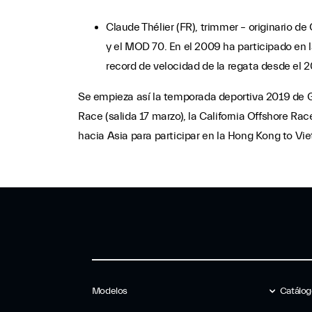
Claude Thélier (FR), trimmer – originario 
y el MOD 70. En el 2009 ha participado en
record de velocidad de la regata desde el 2
Se empieza así la temporada deportiva 2019 de Gi
Race (salida 17 marzo), la California Offshore Race
hacia Asia para participar en la Hong Kong to Vi
Modelos
Catálo