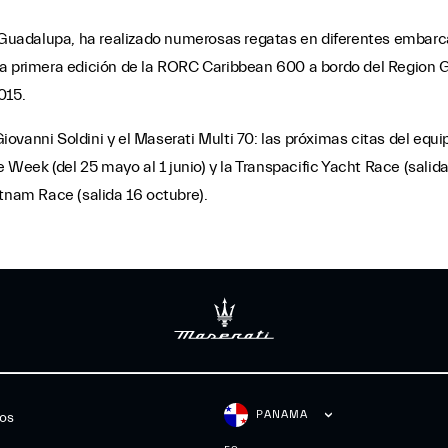
de Guadalupa, ha realizado numerosas regatas en diferentes embar
 la primera edición de la RORC Caribbean 600 a bordo del Region 
015.
ovanni Soldini y el Maserati Multi 70: las próximas citas del equ
 Week (del 25 mayo al 1 junio) y la Transpacific Yacht Race (salida 
etnam Race (salida 16 octubre).
PANAMA
gos