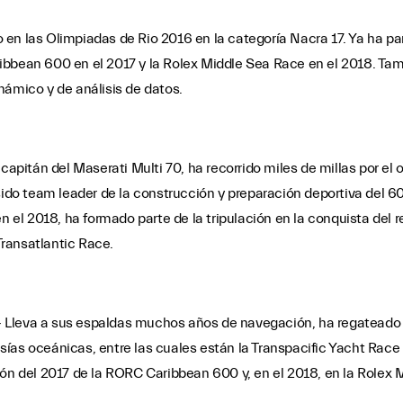
ado en las Olimpiadas de Rio 2016 en la categoría Nacra 17. Ya ha p
ibbean 600 en el 2017 y la Rolex Middle Sea Race en el 2018. Tam
námico y de análisis de datos.
 capitán del Maserati Multi 70, ha recorrido miles de millas por e
do team leader de la construcción y preparación deportiva del 60
en el 2018, ha formado parte de la tripulación en la conquista del
ransatlantic Race.
 Lleva a sus espaldas muchos años de navegación, ha regateado 
sías oceánicas, entre las cuales están la Transpacific Yacht Race
ción del 2017 de la RORC Caribbean 600 y, en el 2018, en la Rolex