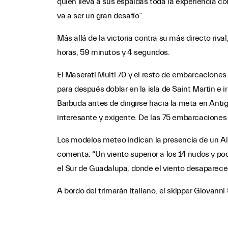
quien lleva a sus espaldas toda la experiencia c
va a ser un gran desafío”.
Más allá de la victoria contra su más directo rival
horas, 59 minutos y 4 segundos.
El Maserati Multi 70 y el resto de embarcaciones i
para después doblar en la isla de Saint Martin e i
Barbuda antes de dirigirse hacia la meta en Anti
interesante y exigente. De las 75 embarcaciones 
Los modelos meteo indican la presencia de un Alis
comenta: “Un viento superior a los 14 nudos y p
el Sur de Guadalupa, donde el viento desaparece”
A bordo del trimarán italiano, el skipper Giovann