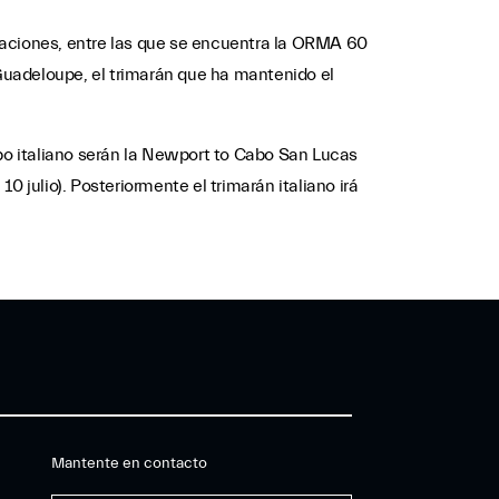
caciones, entre las que se encuentra la ORMA 60
Guadeloupe, el trimarán que ha mantenido el
ipo italiano serán la Newport to Cabo San Lucas
10 julio). Posteriormente el trimarán italiano irá
Mantente en contacto