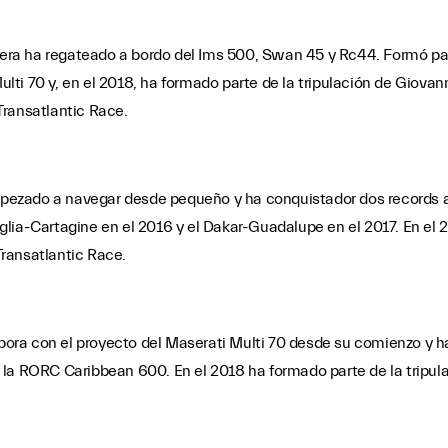
rrera ha regateado a bordo del Ims 500, Swan 45 y Rc44. Formó par
ti 70 y, en el 2018, ha formado parte de la tripulación de Giovanni
Transatlantic Race.
 empezado a navegar desde pequeño y ha conquistador dos records 
glia-Cartagine en el 2016 y el Dakar-Guadalupe en el 2017. En el 2
ransatlantic Race.
labora con el proyecto del Maserati Multi 70 desde su comienzo y 
 la RORC Caribbean 600. En el 2018 ha formado parte de la tripul