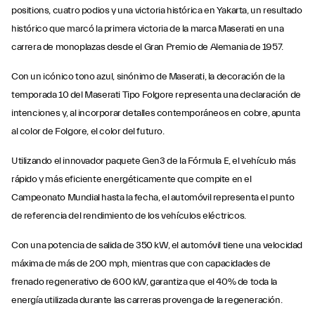
positions, cuatro podios y una victoria histórica en Yakarta, un resultado
histórico que marcó la primera victoria de la marca Maserati en una
carrera de monoplazas desde el Gran Premio de Alemania de 1957.
Con un icónico tono azul, sinónimo de Maserati, la decoración de la
temporada 10 del Maserati Tipo Folgore representa una declaración de
intenciones y, al incorporar detalles contemporáneos en cobre, apunta
al color de Folgore, el color del futuro.
Utilizando el innovador paquete Gen3 de la Fórmula E, el vehículo más
rápido y más eficiente energéticamente que compite en el
Campeonato Mundial hasta la fecha, el automóvil representa el punto
de referencia del rendimiento de los vehículos eléctricos.
Con una potencia de salida de 350 kW, el automóvil tiene una velocidad
máxima de más de 200 mph, mientras que con capacidades de
frenado regenerativo de 600 kW, garantiza que el 40% de toda la
energía utilizada durante las carreras provenga de la regeneración.