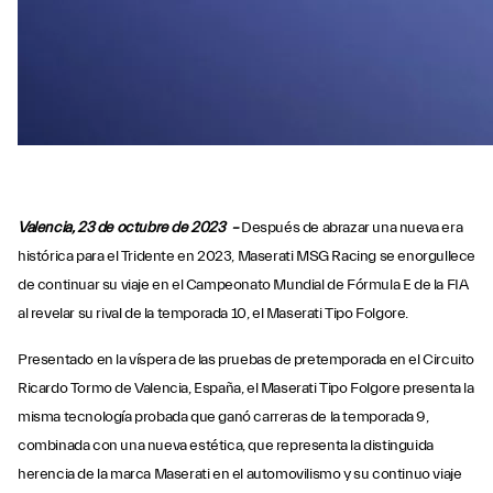
Valencia, 23 de octubre de 2023 –
Después de abrazar una nueva era
histórica para el Tridente en 2023, Maserati MSG Racing se enorgullece
de continuar su viaje en el Campeonato Mundial de Fórmula E de la FIA
al revelar su rival de la temporada 10, el Maserati Tipo Folgore.
Presentado en la víspera de las pruebas de pretemporada en el Circuito
Ricardo Tormo de Valencia, España, el Maserati Tipo Folgore presenta la
misma tecnología probada que ganó carreras de la temporada 9,
combinada con una nueva estética, que representa la distinguida
herencia de la marca Maserati en el automovilismo y su continuo viaje