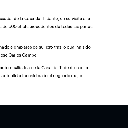
dor de la Casa del Tridente, en su visita a la
s de 500 chefs procedentes de todas las partes
ado ejemplares de su libro tras lo cual ha sido
 Jose Carlos Campel.
utomovilística de la Casa del Tridente con la
la actualidad considerado el segundo mejor