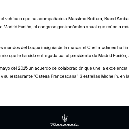
n el vehículo que ha acompañado a Massimo Bottura, Brand Ambassa
de Madrid Fusión, el congreso gastronómico anual que reúne a má
os mandos del buque insignia de la marca, el Chef modenés ha firm
mio que le ha sido entregado por el presidente de Madrid Fusión,
mayo del 2015 un acuerdo de colaboración que une la excelencia a
 su restaurante “Osteria Francescana”, 3 estrellas Michelín, en 