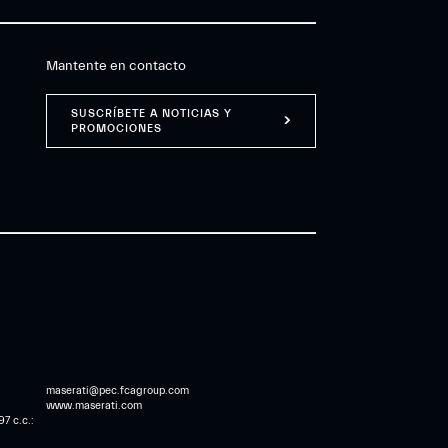
Mantente en contacto
SUSCRÍBETE A NOTICIAS Y
PROMOCIONES
maserati@pec.fcagroup.com
www.maserati.com
7 c.c.: