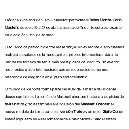
Módena, 8 de abril de 2022 – Maserati patrocina el
Rolex Monte-Carlo
Masters
: desde el 9 al 17 de abril, la marca del Tridente estará presente
en la edición 2022 del torneo.
El acuerdo de patrocinio entre Maserati y el Rolex Monte-Carlo Masters
realzará los valores de la marca ante el público internacional durante
uno de los torneos de tenis más prestigiosos del circuito. Un evento
reconocido a nivel internacional que es reconocido como una
referencia de elegancia en el puro estilo tenístico.
El mundo del deporte forma parte del ADN de la marca del Tridente
desde sus inicios. La pasión de Maserati ahora se traslada a las pistas de
tierra batida gracias también a la inclusión del
Maserati Grecale
: el
nuevo modelo de la marca, en su
versión Trofeo
y en color
Giallo Corse
,
estará expuesto en Villa Comercial del Rolex Monte-Carlo Masters.