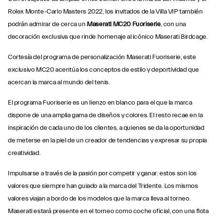
Rolex Monte-Carlo Masters 2022, los invitados de la Villa VIP también
podrán admirar de cerca un
Maserati MC20 Fuoriserie
, con una
decoración exclusiva que rinde homenaje al icónico Maserati Birdcage.
Cortesía del programa de personalización Maserati Fuoriserie, este
exclusivo MC20 acentúa los conceptos de estilo y deportividad que
acercan la marca al mundo del tenis.
El programa Fuoriserie es un lienzo en blanco para el que la marca
dispone de una amplia gama de diseños y colores. El resto recae en la
inspiración de cada uno de los clientes, a quienes se da la oportunidad
de meterse en la piel de un creador de tendencias y expresar su propia
creatividad.
Impulsarse a través de la pasión por competir y ganar: estos son los
valores que siempre han guiado a la marca del Tridente. Los mismos
valores viajan a bordo de los modelos que la marca lleva al torneo.
Maserati estará presente en el torneo como coche oficial, con una flota