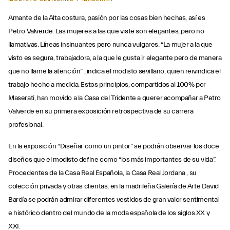
Amante de la Alta costura, pasión por las cosas bien hechas, así es
Petro Valverde. Las mujeres a las que viste son elegantes, pero no
llamativas. Líneas insinuantes pero nunca vulgares. “La mujer a la que
visto es segura, trabajadora, a la que le gusta ir elegante pero de manera
que no llame la atención” , indica el modisto sevillano, quien reivindica el
trabajo hecho a medida. Estos principios, compartidos al 100% por
Maserati, han movido a la Casa del Tridente a querer acompañar a Petro
Valverde en su primera exposición retrospectiva de su carrera
profesional.
En la exposición “Diseñar como un pintor” se podrán observar los doce
diseños que el modisto define como “los más importantes de su vida”.
Procedentes de la Casa Real Española, la Casa Real Jordana , su
colección privada y otras clientas, en la madrileña Galería de Arte David
Bardía se podrán admirar diferentes vestidos de gran valor sentimental
e histórico dentro del mundo de la moda española de los siglos XX y
XXI.