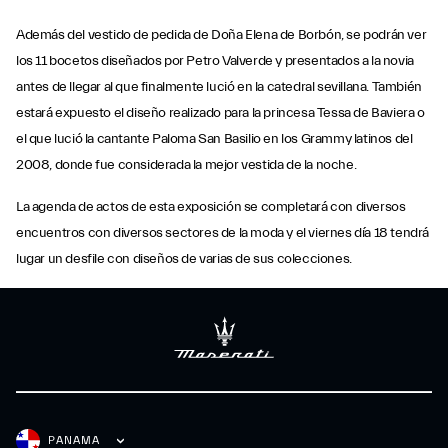
Además del vestido de pedida de Doña Elena de Borbón, se podrán ver
los 11 bocetos diseñados por Petro Valverde y presentados a la novia
antes de llegar al que finalmente lució en la catedral sevillana. También
estará expuesto el diseño realizado para la princesa Tessa de Baviera o
el que lució la cantante Paloma San Basilio en los Grammy latinos del
2008, donde fue considerada la mejor vestida de la noche.
La agenda de actos de esta exposición se completará con diversos
encuentros con diversos sectores de la moda y el viernes día 18 tendrá
lugar un desfile con diseños de varias de sus colecciones.
PANAMA