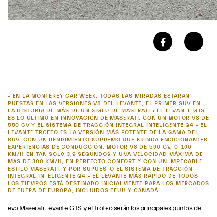
• EN LA MONTEREY CAR WEEK, TODAS LAS MIRADAS ESTARÁN
PUESTAS EN LAS VERSIONES V8 DEL LEVANTE, EL PRIMER SUV EN
LA HISTORIA DE MÁS DE UN SIGLO DE MASERATI • EL LEVANTE GTS
ES LO ÚLTIMO EN INNOVACIÓN DE MASERATI: CON UN MOTOR V8 DE
550 CV Y EL SISTEMA DE TRACCIÓN INTEGRAL INTELIGENTE Q4 • EL
LEVANTE TROFEO ES LA VERSIÓN MÁS POTENTE DE LA GAMA DEL
SUV, CON UN RENDIMIENTO SUPREMO QUE BRINDA EMOCIONANTES
EXPERIENCIAS DE CONDUCCIÓN: MOTOR V8 DE 590 CV, 0-100
KM/H EN TAN SOLO 3,9 SEGUNDOS Y UNA VELOCIDAD MÁXIMA DE
MÁS DE 300 KM/H, EN PERFECTO CONFORT Y CON UN IMPECABLE
ESTILO MASERATI, Y POR SUPUESTO EL SISTEMA DE TRACCIÓN
INTEGRAL INTELIGENTE Q4 • EL LEVANTE MÁS RÁPIDO DE TODOS
LOS TIEMPOS ESTÁ DESTINADO INICIALMENTE PARA LOS MERCADOS
DE FUERA DE EUROPA, INCLUIDOS EEUU Y CANADÁ
 nuevo Maserati Levante GTS y el Trofeo serán los principales puntos de