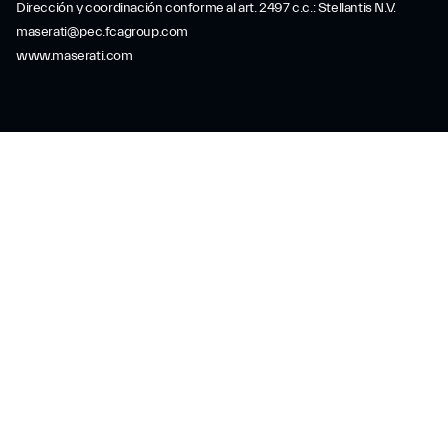
Dirección y coordinación conforme al art. 2497 c.c.: Stellantis N.V.
maserati@pec.fcagroup.com
www.maserati.com