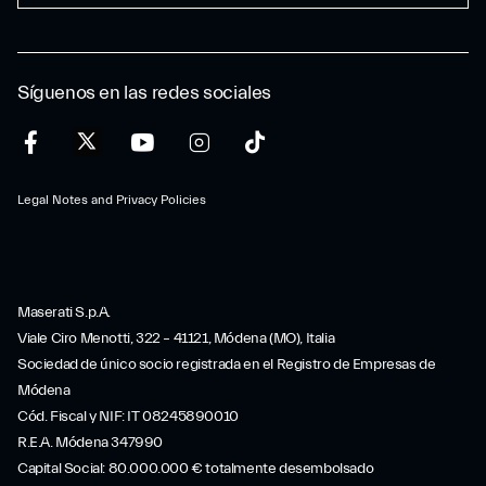
Síguenos en las redes sociales
Legal Notes and Privacy Policies
Maserati S.p.A.
Viale Ciro Menotti, 322 – 41121, Módena (MO), Italia
Sociedad de único socio registrada en el Registro de Empresas de
Módena
Cód. Fiscal y NIF: IT 08245890010
R.E.A. Módena 347990
Capital Social: 80.000.000 € totalmente desembolsado