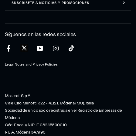
SUSCRÍBETE A NOTICIAS Y PROMOCIONES
Síguenos en las redes sociales
Legal Notes and Privacy Policies
Maserati S.p.A.
Viale Ciro Menotti, 322 – 41121, Módena (MO), Italia
Sociedad de único socio registrada en el Registro de Empresas de
Módena
Cód. Fiscal y NIF: IT 08245890010
R.E.A. Módena 347990