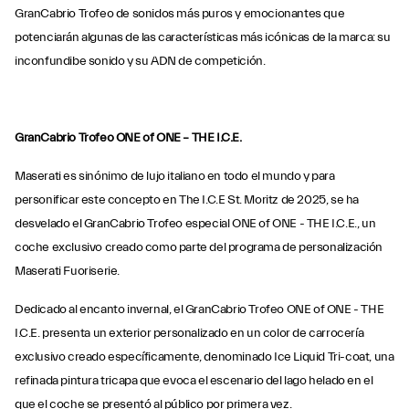
GranCabrio Trofeo de sonidos más puros y emocionantes que
potenciarán algunas de las características más icónicas de la marca: su
inconfundibe sonido y su ADN de competición.
GranCabrio Trofeo ONE of ONE – THE I.C.E.
Maserati es sinónimo de lujo italiano en todo el mundo y para
personificar este concepto en The I.C.E St. Moritz de 2025, se ha
desvelado el GranCabrio Trofeo especial ONE of ONE - THE I.C.E., un
coche exclusivo creado como parte del programa de personalización
Maserati Fuoriserie.
Dedicado al encanto invernal, el GranCabrio Trofeo ONE of ONE - THE
I.C.E. presenta un exterior personalizado en un color de carrocería
exclusivo creado específicamente, denominado Ice Liquid Tri-coat, una
refinada pintura tricapa que evoca el escenario del lago helado en el
que el coche se presentó al público por primera vez.