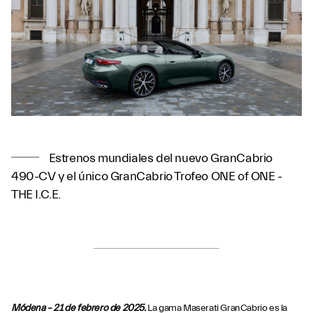
Estrenos mundiales del nuevo GranCabrio
490-CV y el único GranCabrio Trofeo ONE of ONE -
THE I.C.E.
Módena – 21 de febrero de 2025.
La gama Maserati GranCabrio es la