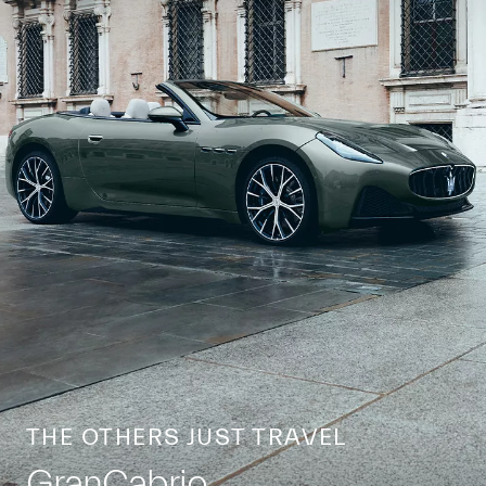
THE OTHERS JUST TRAVEL
GranCabrio