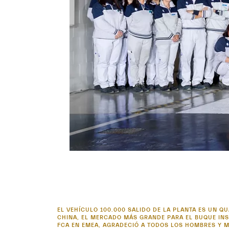
EL VEHÍCULO 100.000 SALIDO DE LA PLANTA ES UN 
CHINA, EL MERCADO MÁS GRANDE PARA EL BUQUE INSI
FCA EN EMEA, AGRADECIÓ A TODOS LOS HOMBRES Y M