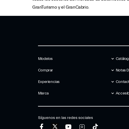
GranTurismo y el GranCabrio.
Modelos
Catálo
Comprar
Notas 
Experiencias
Contac
Marca
Accesib
Síguenos en las redes sociales