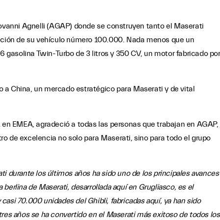
iovanni Agnelli (AGAP) donde se construyen tanto el Maserati
ducción de su vehículo número 100.000. Nada menos que un
gasolina Twin-Turbo de 3 litros y 350 CV, un motor fabricado po
 a China, un mercado estratégico para Maserati y de vital
CA en EMEA, agradeció a todas las personas que trabajan en AGAP,
o de excelencia no solo para Maserati, sino para todo el grupo
i durante los últimos años ha sido uno de los principales avances
berlina de Maserati, desarrollada aquí en Grugliasco, es el
asi 70.000 unidades del Ghibli, fabricadas aquí, ya han sido
tres años se ha convertido en el Maserati más exitoso de todos los