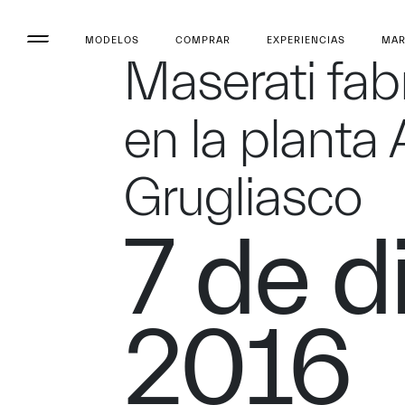
MODELOS
COMPRAR
EXPERIENCIAS
MA
Maserati fa
en la planta 
Grugliasco
7 de d
2016