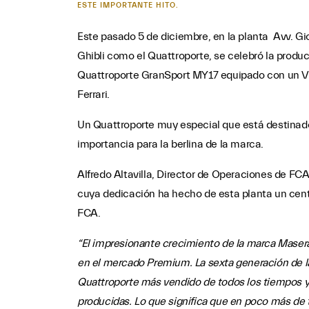
ESTE IMPORTANTE HITO.
Este pasado 5 de diciembre, en la planta Avv. G
Ghibli como el Quattroporte, se celebró la pro
Quattroporte GranSport MY17 equipado con un V6 
Ferrari.
Un Quattroporte muy especial que está destinado
importancia para la berlina de la marca.
Alfredo Altavilla, Director de Operaciones de F
cuya dedicación ha hecho de esta planta un centr
FCA.
“El impresionante crecimiento de la marca Maserat
en el mercado Premium. La sexta generación de la 
Quattroporte más vendido de todos los tiempos y c
producidas. Lo que significa que en poco más de 