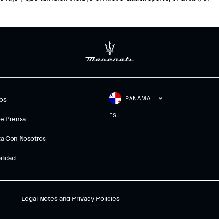
PANAMA
gos
ES
De Prensa
ta Con Nosotros
ilidad
Legal Notes and Privacy Policies