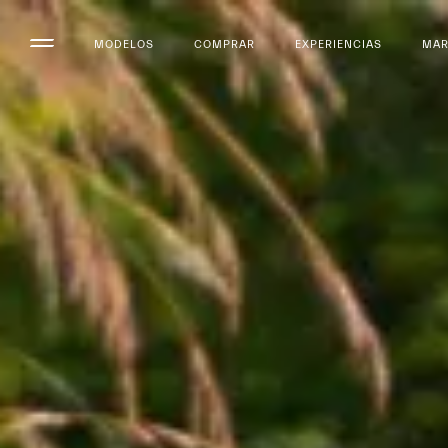
MODELOS
COMPRAR
EXPERIENCIAS
MA