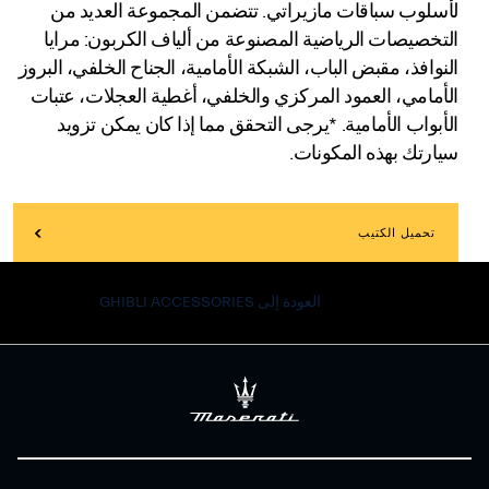
لأسلوب سباقات مازيراتي. تتضمن المجموعة العديد من
التخصيصات الرياضية المصنوعة من ألياف الكربون: مرايا
النوافذ، مقبض الباب، الشبكة الأمامية، الجناح الخلفي، البروز
الأمامي، العمود المركزي والخلفي، أغطية العجلات، عتبات
الأبواب الأمامية. *يرجى التحقق مما إذا كان يمكن تزويد
سيارتك بهذه المكونات.
تحميل الكتيب
العودة إلى GHIBLI ACCESSORIES