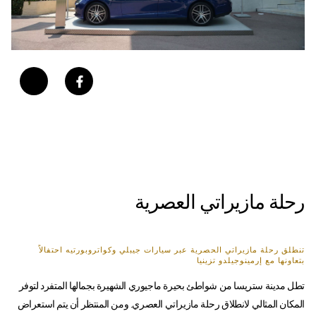
رحلة مازيراتي العصرية
تنطلق رحلة مازيراتي الحصرية عبر سيارات جيبلي وكواتروبورتيه احتفالاً
بتعاونها مع إرمينوجيلدو تزينيا
تطل مدينة ستريسا من شواطئ بحيرة ماجيوري الشهيرة بجمالها المتفرد لتوفر
المكان المثالي لانطلاق رحلة مازيراتي العصري. ومن المنتظر أن يتم استعراض