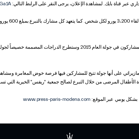
اري عبر قناة بايك. لمشاهدة الإعلان، يرجى النقر على الرابط التالي:
1Ga1A
زيراتي على أنها جولة تتيح للمشاركين فيها فرصة خوض المغامرة ومشاهدة أج
الأطفال المرضى من خلال التبرع لصالح جمعية "ريفس" الخيرية التي تسا
 بشكل يومي عبر الموقع:
www.press-paris-modena.com