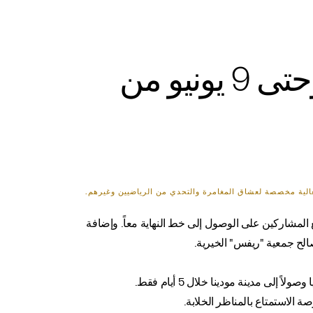
ستُقام جولة الدراجات لجمع التبرعات من 4 وحتى 9 يونيو من
المشاركين على الوصول إلى خط النهاية معاً. وإضافة
لح جمعية "ريفس" الخيرية.
 الاستمتاع بالمناظر الخلابة.