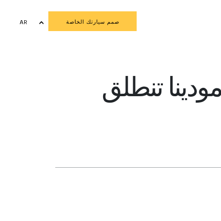
صمم سيارتك الخاصة
AR
EN
مودينا تنطلق