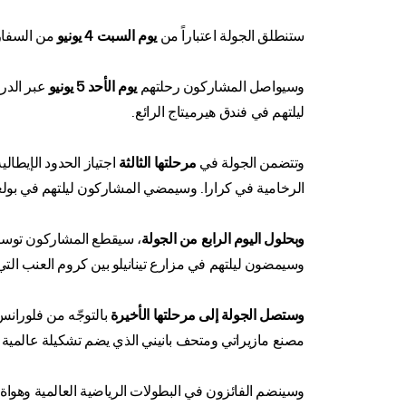
ستنطلق الجولة اعتباراً من
يوم السبت 4 يونيو
من السفارة
وسيواصل المشاركون رحلتهم
يوم الأحد 5 يونيو
عبر الدر
ليلتهم في فندق هيرميتاج الرائع.
وتتضمن الجولة في
مرحلتها الثالثة
اجتياز الحدود الإيطال
الرخامية في كرارا. وسيمضي المشاركون ليلتهم في بولغ
وبحلول اليوم الرابع من الجولة
، سيقطع المشاركون توسكان
وسيمضون ليلتهم في مزارع تينانيلو بين كروم العنب التي ي
وستصل الجولة إلى مرحلتها الأخيرة
بالتوجّه من فلورانس
مصنع مازيراتي ومتحف بانيني الذي يضم تشكيلة عالمية 