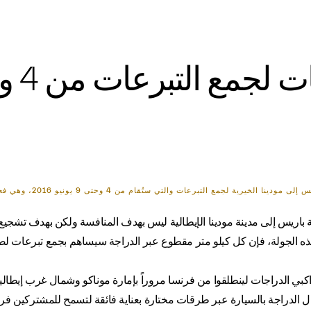
قام من 4 وحتى 9 يونيو 2016، وهي فعالية مخصصة لعشاق المغامرة والتحدي من الرياضيين وغيرهم.
 باريس إلى مدينة مودينا الإيطالية ليس بهدف المنافسة ولكن بهدف تشجيع 
ه الجولة، فإن كل كيلو متر مقطوع عبر الدراجة سيساهم بجمع تبرعات لصا
 الدراجة بالسيارة عبر طرقات مختارة بعناية فائقة لتسمح للمشتركين فرصة