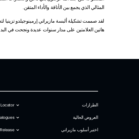
المثالي الذي يجمع بين الأناقة والأداء المتقن.
لقد صممت تشكيلة ألبسة مازيراتي إرمينوجيلدو تزينيا لتع
هاتين العلامتين على مدار سنوات عديدة ونجحت في البداية
الطرازات
 Locator
العروض الحالية
alogues
اختبر أسلوب مازیراتي
 Release