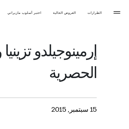
الطرازات
العروض الحالية
اختبر أسلوب مازیراتي
إرمينوجيلدو تزيني
الحصرية
15 سبتمبر, 2015