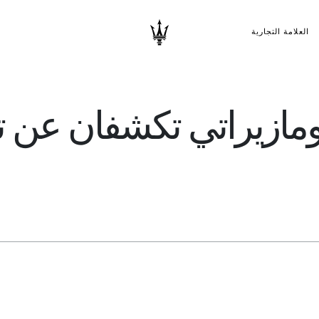
العلامة التجارية
ا ومازيراتي تكشفان عن ت