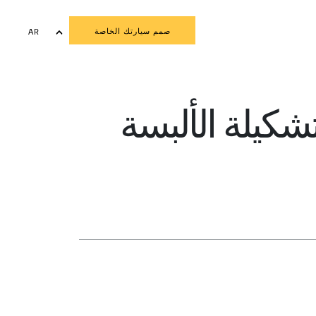
صمم سيارتك الخاصة
AR
EN
شكيلة الألبسة