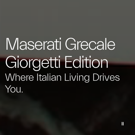
Maserati Grecale
Giorgetti Edition
Where Italian Living Drives
You.