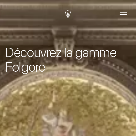
Découvrez la gamme
Folgore