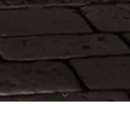
⚡ FOLGORE