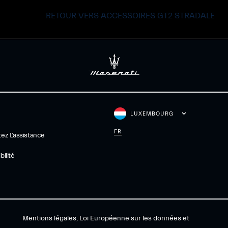
RETOUR VERS ACCESSOIRES GT2 STRADALE
LUXEMBOURG
FR
ez L’assistance
ilité
Mentions légales, Loi Européenne sur les données et