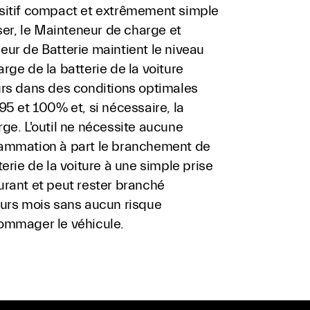
sitif compact et extrêmement simple
iser, le Mainteneur de charge et
ur de Batterie maintient le niveau
rge de la batterie de la voiture
urs dans des conditions optimales
95 et 100% et, si nécessaire, la
ge. L'outil ne nécessite aucune
ammation à part le branchement de
terie de la voiture à une simple prise
urant et peut rester branché
eurs mois sans aucun risque
ommager le véhicule.