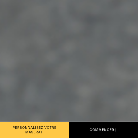
PERSONNALISEZ VOTRE
COMMENCER
MASERATI