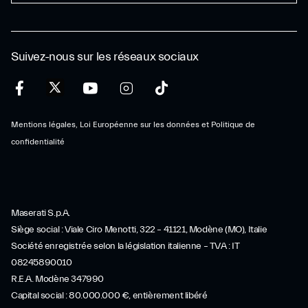
Suivez-nous sur les réseaux sociaux
Mentions légales, Loi Européenne sur les données et Politique de
confidentialité
Maserati S.p.A.
Siège social : Viale Ciro Menotti, 322 – 41121, Modène (MO), Italie
Société enregistrée selon la législation italienne – TVA : IT
08245890010
R.E.A. Modène 347990
Capital social : 80.000.000 €, entièrement libéré