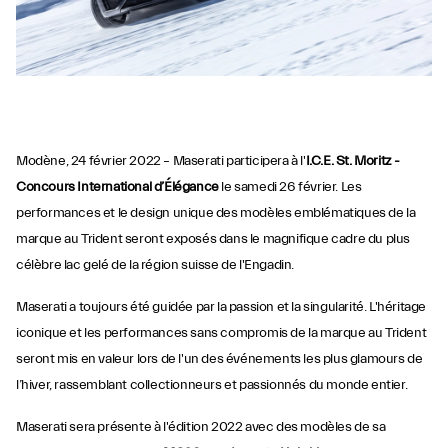
Modène, 24 février 2022 – Maserati participera à l'
I.C.E. St. Moritz -
Concours International d’Élégance
le samedi 26 février. Les
performances et le design unique des modèles emblématiques de la
marque au Trident seront exposés dans le magnifique cadre du plus
célèbre lac gelé de la région suisse de l'Engadin.
Maserati a toujours été guidée par la passion et la singularité. L'héritage
iconique et les performances sans compromis de la marque au Trident
seront mis en valeur lors de l'un des événements les plus glamours de
l’hiver, rassemblant collectionneurs et passionnés du monde entier.
Maserati sera présente à l'édition 2022 avec des modèles de sa