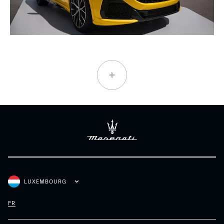
LUXEMBOURG
FR