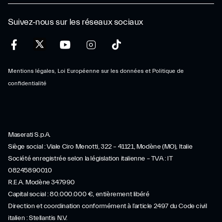
Suivez-nous sur les réseaux sociaux
Mentions légales, Loi Européenne sur les données et Politique de
confidentialité
Maserati S.p.A.
Siège social : Viale Ciro Menotti, 322 – 41121, Modène (MO), Italie
Société enregistrée selon la législation italienne – TVA : IT
08245890010
R.E.A. Modène 347990
Capital social : 80.000.000 €, entièrement libéré
Direction et coordination conformément à l’article 2497 du Code civil
italien : Stellantis N.V.