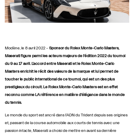
Modène, le 8 avril 2022 –
Sponsor du Rolex Monte-Carlo Masters,
Maserati figure parmi les acteurs majeurs de l'édition 2022 du tournoi
du 9 au 17 avril. L’accord entre Maserati et le Rolex Monte-Carlo
Masters enrichit le récit des valeurs de la marque et lui permet de
toucher le public international de ce tournoi, qui est un des plus
prestigieux du circuit. Le Rolex Monte-Carlo Masters est en effet
reconnu comme LA référence en matière d'élégance dans le monde
du tennis.
Le monde du sport est ancré dans l’ADN du Trident depuis ses origines
et, passant de la course automobile aux courts de tennis avec une
passion intacte, Maserati a choisi de mettre en avant sa dernière