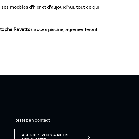
ses modèles d'hier et d'aujourd'hui, tout ce qui
stophe Ravetto
), accès piscine, agrémenteront
Restez en contact
ABONNEZ-VOUS À NOTRE