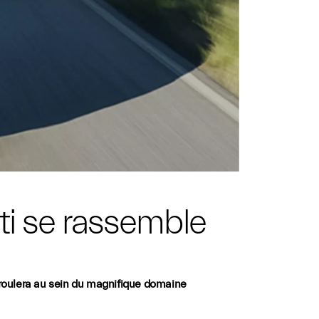
ti se rassemble
éroulera au sein du magnifique domaine