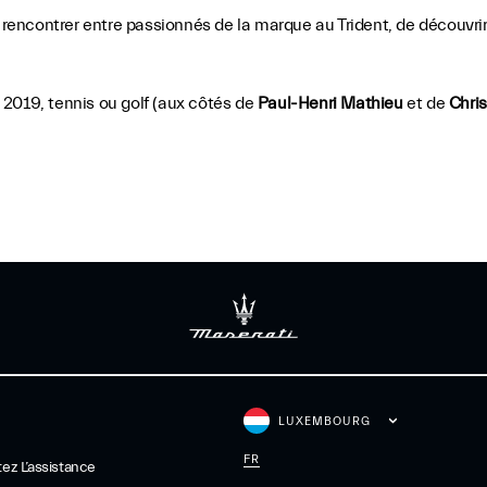
 rencontrer entre passionnés de la marque au Trident, de découvrir 
2019, tennis ou golf (aux côtés de
Paul-Henri Mathieu
et de
Chri
LUXEMBOURG
FR
ez L’assistance