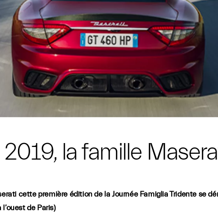
2019, la famille Masera
ati cette première édition de la Journée Famiglia Tridente se d
l’ouest de Paris)