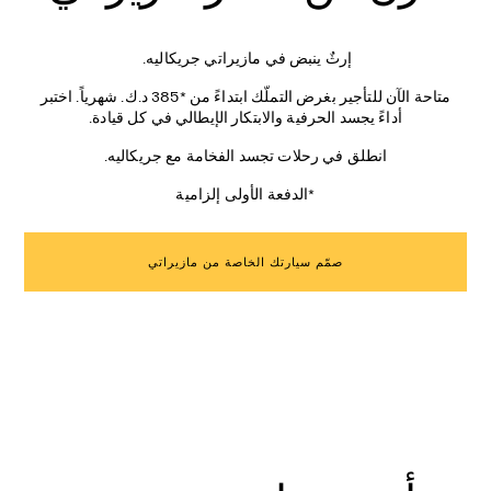
إرثٌ ينبض في مازيراتي جريكاليه.
متاحة الآن للتأجير بغرض التملّك ابتداءً من *385 د.ك. شهرياً. اختبر
أداءً يجسد الحرفية والابتكار الإيطالي في كل قيادة.
انطلق في رحلات تجسد الفخامة مع جريكاليه.
*الدفعة الأولى إلزامية
صمّم سيارتك الخاصة من مازيراتي