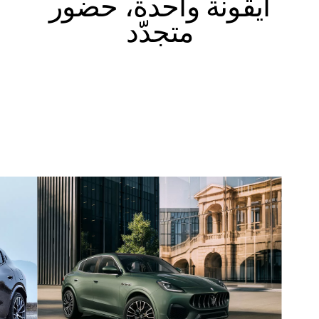
أيقونة واحدة، حضور
متجدّد