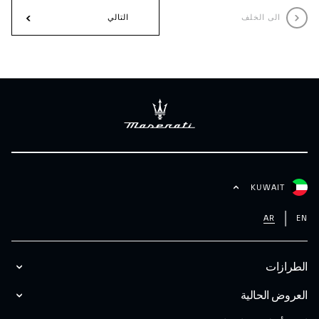
الى الخلف
التالي
KUWAIT
AR
EN
الطرازات
العروض الحالية