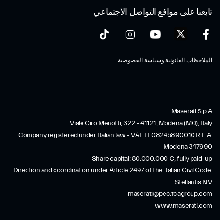
تابعنا على مواقع التواصل الاجتماعي
الملاحظات القانونية وسياسة الخصوصية
Maserati S.p.A.
Viale Ciro Menotti, 322 – 41121, Modena (MO), Italy
Company registered under Italian law - VAT: IT 08245890010 R.E.A.
Modena 347990
Share capital: 80.000.000 €, fully paid-up
Direction and coordination under Article 2497 of the Italian Civil Code:
Stellantis N.V.
maserati@pec.fcagroup.com
www.maserati.com