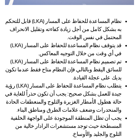
نظام المساعدة للحفاظ على المسار (LKA) قابل للتحكم
به بشكل كامل من أجل زيادة كفاءته وتقليل الانحراف
المحتمل في نفس الوقت.
قد يتوقف نظام المساعدة للحفاظ على المسار (LKA)
في أي وقت من خلال التوجيه المعاكس.
تم تصميم نظام المساعدة للحفاظ على المسار (LKA)
للسائق اليقظ وبالتالي فإن النظام متاح فقط عندما تكون
يديك على عجلة القيادة.
يتطلب نظام المساعدة للحفاظ على المسار (LKA) رؤية
جيدة للعمل بشكل صحيح: يجب أن تكون حذراً للغاية في
حالة هطول الأمطار الغزيرة والثلوج والمنعطفات الحادة
والمنحدرات وضعف علامات الطرق ومناطق البناء.
يجب أن تظل المنطقة الموجودة على الواجهة الخلفية
المسطحة حيث توجد مستشعرات الرادار خالية من
الثلوج والجليد والأوساخ.