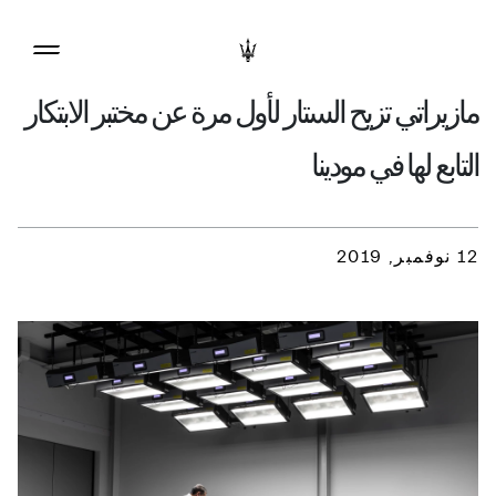
مازيراتي تزيح الستار لأول مرة عن مختبر الابتكار
التابع لها في مودينا
12 نوفمبر, 2019