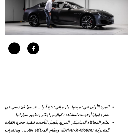
للمرة الأولى في تاريخها، مازيراتي تفتح أبواب قسمها الهندسي في
شارع إميليا أوفيست لمشاهدة كواليس ابتكار وتطوير سياراتها
نظام المحاكاة الديناميكي المزود بالجيل الأحدث لتقنية حجرة القيادة
المتحركة (
Driver-in-Motion
)، ونظام المحاكاة الثابت، ومختبرات