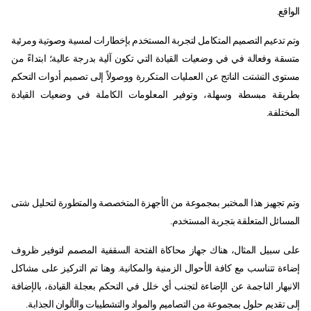
الواقع.
وتم تدعيم التصميم المتكامل لتجربة المستخدم بإخطارات لمسية وصوتية ومرئية
متسقة وفعالة في في وضعيات القيادة التي تكون آلية بدرجة عالية؛ ابتداءً من
مستوى التشتت الناتج عن العمليات المتكررة ووصولاً إلى تصميم أدوات التحكم
بطريقة مبسطة وسهلة، وتوفير المعلومات الكاملة في وضعيات القيادة
المختلفة.
وتم تجهيز هذا المختبر بمجموعة من الأجهزة المتخصصة والمتطورة لتحليل شتى
المسائل المتعلقة بتجربة المستخدم.
على سبيل المثال، هناك جهاز محاكاة الفتحة السقفية المصمم لتوفير ظروف
إضاءة تتناسب مع كافة الأحوال الزمنية والمكانية. وهنا تم التركيز على مشاكل
الانبهار الناجمة عن الإضاءة لتجنب أي خلل في التحكم بعجلة القيادة، بالإضافة
إلى تقديم حلول بمجموعة من التصاميم والمواد والتشطيبات والألوان الجذابة.