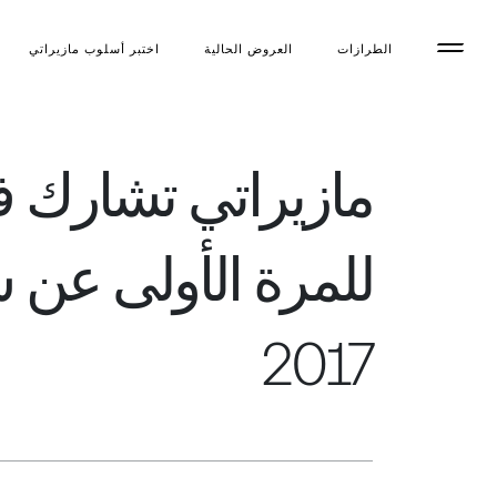
الطرازات
العروض الحالية
اختبر أسلوب مازیراتي
مازيراتي تشارك
للمرة الأولى عن س
2017