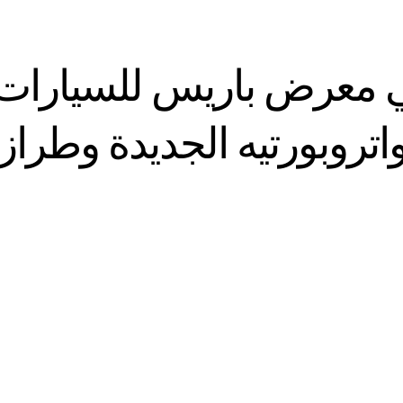
ي معرض باريس للسيارات
روبورتيه الجديدة وطراز جيب