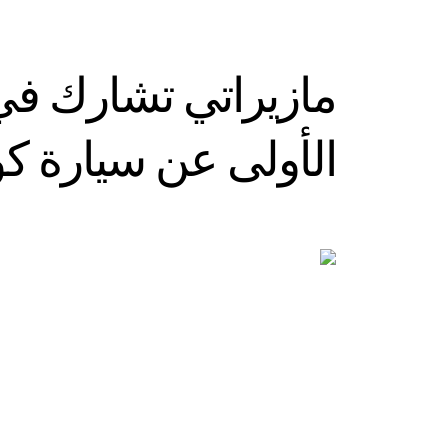
مازيراتي تشارك ف
الأولى عن سيارة كوات