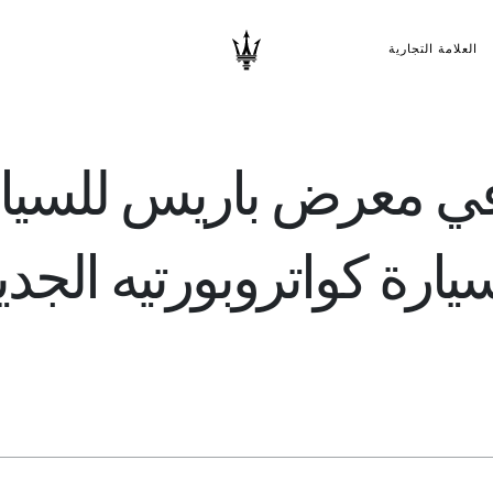
العلامة التجارية
 في معرض باريس للسي
يارة كواتروبورتيه الجد