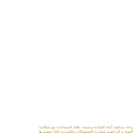
حة متناهية أثناء القيادة وتمنحه نظام المساعدة مع إمكانية
يارة الرياضية متعددة الاستعمالات والجديدة كلياً بحضورها