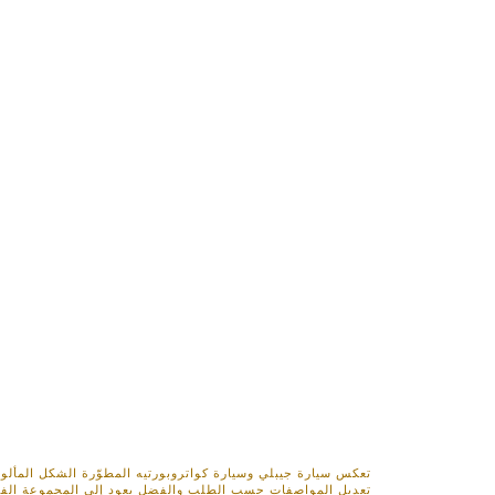
تعكس سيارة جيبلي وسيارة كواتروبورتيه المطوّرة الشكل المألوف 
تعديل المواصفات حسب الطلب والفضل يعود إلى المجموعة الفاخرة 