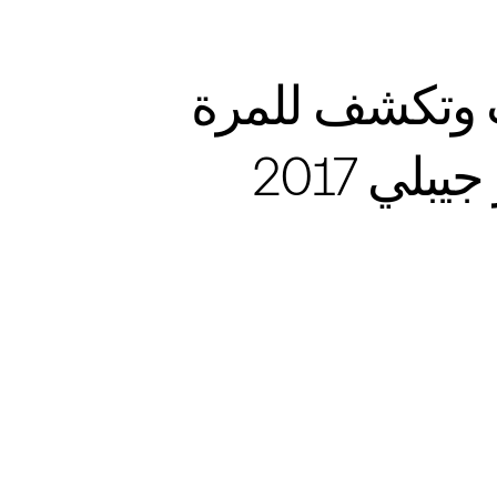
 وتكشف للمرة
لي 2017