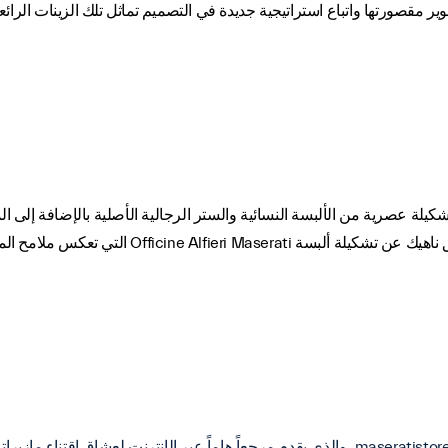
وير مقصورتها واتباع استراتيجية جديدة في التصميم تماثل تلك الزينات ال
يلة عصرية من الألبسة النسائية والستر الرجالية الأصلية بالإضافة إلى ال
Officine Alfie التي تعكس ملامح المستقبل.
ي يقدم مرجعاً هاماً عبر الإنترنت لعشاق اقتناء مازيراتي.