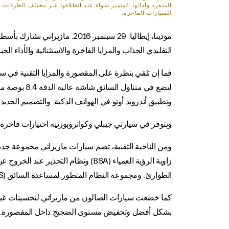
المتفرد وأدائها المتميز سواء عند انطلاقها عبر مختلف الطرقات
للسيارات الفاخرة.
التقليدي الجذاب والمزايا الفاخرة والاستثنائية والأداء ا
لتضع في متن
وتطبيق أندرويد أوتو في الهواتف الذكية. والتصميم الجديد 
وتتوفر في سيارتي جيبلي وكواتروبورتيه اختيارات فاخر
الطوارئ. ومجموعة النظام المتطور لمساعدة السائق (ADAS) تضم أيضاً كاميرا للرؤية الشاملة.
كما خضعت سيارات الصالون من مازيراتي لتحسينات غير 
بشكل أفضل وتخفيض مستوى الضجيج داخل المقصورة. وسيا