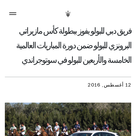
فريق دبي للبولو يفوز ببطولة كأس مازيراتي
البرونزي للبولو ضمن دورة المباريات العالمية
الخامسة والأربعين للبولو في سوتوجراندي
12 أغسطس, 2016