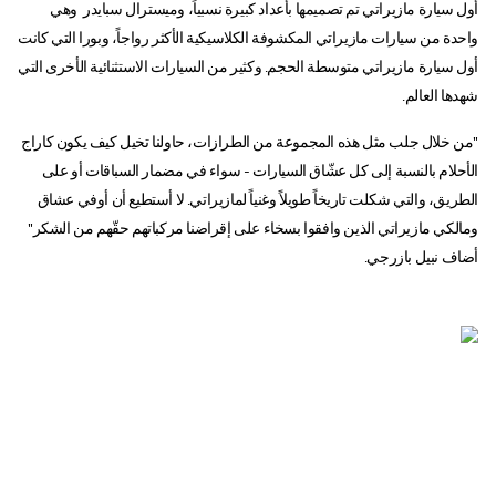
أول سيارة مازيراتي تم تصميمها بأعداد كبيرة نسبياً، وميسترال سبايدر وهي
واحدة من سيارات مازيراتي المكشوفة الكلاسيكية الأكثر رواجاً، وبورا التي كانت
أول سيارة مازيراتي متوسطة الحجم. وكثير من السيارات الاستثنائية الأخرى التي
شهدها العالم.
"من خلال جلب مثل هذه المجموعة من الطرازات، حاولنا تخيل كيف يكون كاراج
الأحلام بالنسبة إلى كل عشّاق السيارات - سواء في مضمار السباقات أو على
الطريق، والتي شكلت تاريخاً طويلاً وغنياً لمازيراتي. لا أستطيع أن أوفي عشاق
ومالكي مازيراتي الذين وافقوا بسخاء على إقراضنا مركباتهم حقّهم من الشكر"
أضاف نبيل بازرجي.