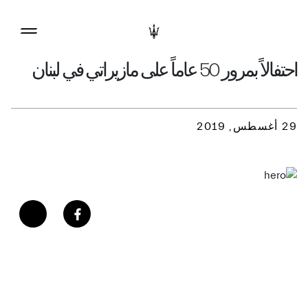
احتفالاً بمرور 50 عاماً على مازيراتي في لبنان
29 أغسطس, 2019