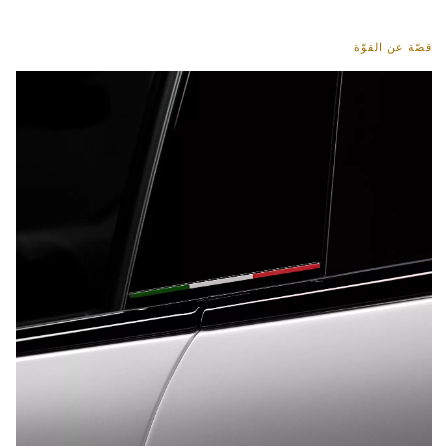
قصّة عن القوّة