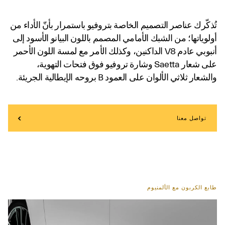
تُذكّرك عناصر التصميم الخاصة بتروفيو باستمرار بأنّ الأداء من
أولوياتها؛ من الشبك الأمامي المصمم باللون البيانو الأسود إلى
أنبوبي عادم V8 الداكنين، وكذلك الأمر مع لمسة اللون الأحمر
على شعار Saetta وشارة تروفيو فوق فتحات التهوية،
والشعار ثلاثي الألوان على العمود B بروحه الإيطالية الجريئة.
تواصل معنا
طابع الكربون مع الألمنيوم