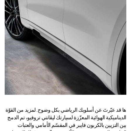
ها قد عبّرتَ عن أسلوبك الرياضي بكل وضوح. لمزيد من القوّة
الديناميكية الهوائية المعزّزة لسيارتك ليڨانتي تروفيو، تم الدمج
بين التزيين بالكربون فايبر في المقسّم الأمامي والعتبات