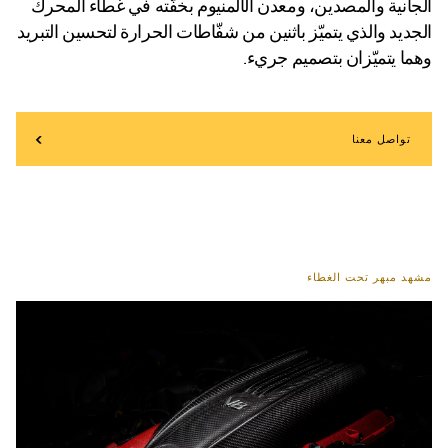
الجانية والمصدين، ومعدن الألمنيوم بخفّته في غطاء المحرك
الجديد والذي يتميّز باثنين من شفّاطات الحرارة لتحسين التبريد
وهما يتميّزان بتصميم جريء.
تواصل معنا
مشهد مبهر تحت الغطاء