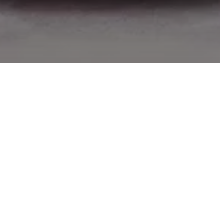
الآن بعد أن أيقنت أنك تعيش هذا المشهد، يمكنك التوقف عن
التخيل. اصغ جيدًا. لا تبتعد كثيرًا: استمع إلى الفضاء القريب من
حولك. إن قمرة القيادة في السيارة التي بجانبك هي بمثابة ملاذ
آمن. في الداخل ليس هناك مجال لعدم الاستقرار أو استشعار
الخطر، حتى في حال الانطلاق في الخارج، فإن مطاردة
الفريسة اليوم هو ما تمثله هذه التجربة.
لكن لا تخطئ بين السكون والصمت. استمع بعناية أكبر، لا
سيما عندما تكون بالقرب من منحنى. ثمانية صمامات تزيد من
سرعتها الدورانية حيث يتسارع صوت المحرك من النغمات
العميقة وصولاً إلى تحول صوت الهدير هذا إلى نغمات حادة