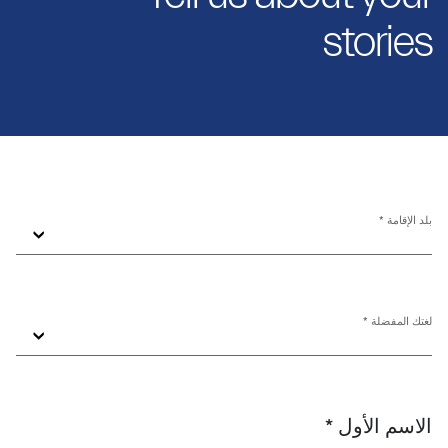
stories
بلد الإقامة *
لغتك المفضلة *
الاسم الأول *