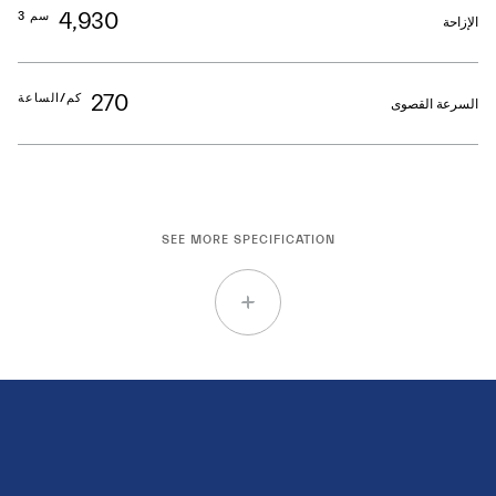
4,930
سم 3
الإزاحة
270
كم/الساعة
السرعة القصوى
SEE MORE SPECIFICATION