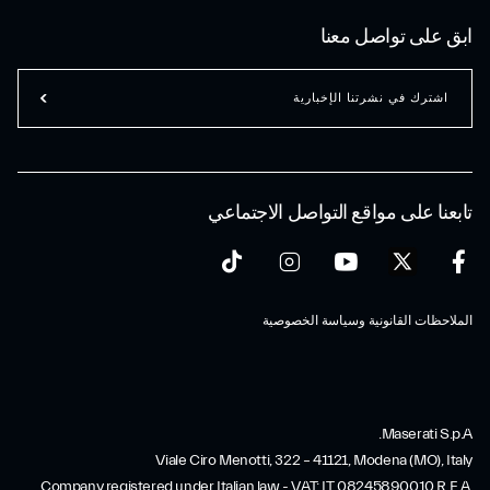
ابق على تواصل معنا
اشترك في نشرتنا الإخبارية
تابعنا على مواقع التواصل الاجتماعي
الملاحظات القانونية وسياسة الخصوصية
Maserati S.p.A.
Viale Ciro Menotti, 322 – 41121, Modena (MO), Italy
Company registered under Italian law - VAT: IT 08245890010 R.E.A.