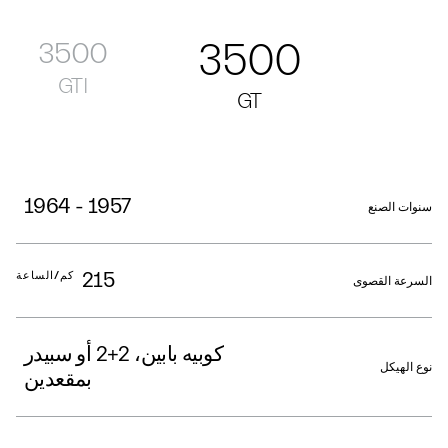
3500
3500
GTI
GT
1957 - 1964
سنوات الصنع
215
كم/الساعة
السرعة القصوى
كوبيه بابين، 2+2 أو سبيدر
نوع الهيكل
بمقعدين