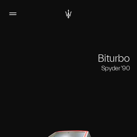
Biturbo
Spyder '90