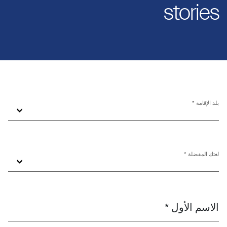
stories
بلد الإقامة *
لغتك المفضلة *
الاسم الأول *