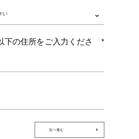
さい
以下の住所をご入力くださ
*
次へ進む