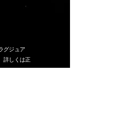
ラグジュア
。詳しくは正