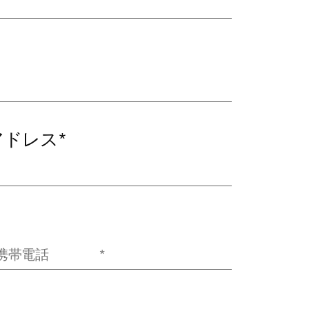
アドレス
*