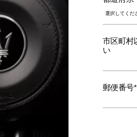
選択してくだ
市区町村
い
郵便番号
*