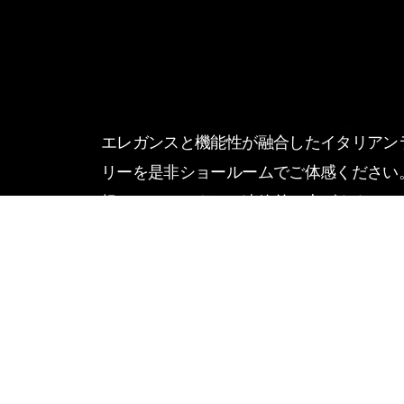
エレガンスと機能性が融合したイタリアン
リーを是非ショールームでご体感ください
規ディーラーよりご連絡差し上げます。